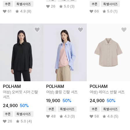
쿠폰
특별사이즈
쿠폰
특별사이즈
26
5.0 (3)
61
4.9 (8)
66
5.0 (1)
POLHAM
POLHAM
POLHAM
여성) 오버핏 시어 긴팔
여성) 쿨링 긴팔 셔츠
여성) 레이스 반팔 셔츠
셔츠
19,900
50%
24,900
50%
24,900
50%
쿠폰
특별사이즈
쿠폰
특별사이즈
쿠폰
특별사이즈
48
4.3 (3)
58
4.6 (5)
26
5.0 (4)