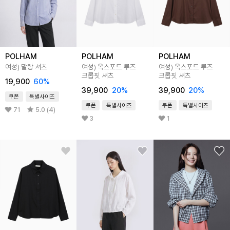
POLHAM
POLHAM
POLHAM
여성) 말랑 셔츠
여성) 옥스포드 루즈
여성) 옥스포드 루즈
크롭핏 셔츠
크롭핏 셔츠
19,900
60%
39,900
20%
39,900
20%
쿠폰
특별사이즈
쿠폰
특별사이즈
쿠폰
특별사이즈
71
5.0 (4)
3
1