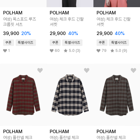
POLHAM
POLHAM
POLHAM
여성) 옥스포드 루즈
여성) 체크 후드 긴팔
여성) 체크 후드 긴팔
크롭핏 셔츠
셔켓
셔켓
39,900
20%
29,900
40%
29,900
40%
쿠폰
특별사이즈
쿠폰
특별사이즈
쿠폰
특별사이즈
1
60
5.0 (3)
79
5.0 (9)
POLHAM
POLHAM
POLHAM
여성) 플란넬 체크
여성) 플란넬 체크
여성) 플란넬 체크