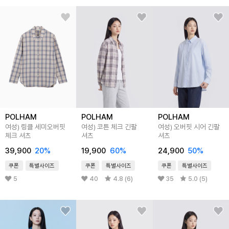
POLHAM
POLHAM
POLHAM
여성) 링클 세미오버핏
여성) 코튼 체크 긴팔
여성) 오버핏 시어 긴팔
체크 셔츠
셔츠
셔츠
39,900
20%
19,900
60%
24,900
50%
쿠폰
특별사이즈
쿠폰
특별사이즈
쿠폰
특별사이즈
5
40
4.8 (6)
35
5.0 (5)