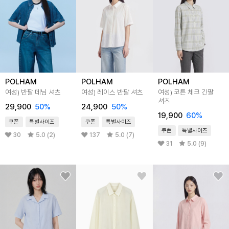
POLHAM
POLHAM
POLHAM
여성) 반팔 데님 셔츠
여성) 레이스 반팔 셔츠
여성) 코튼 체크 긴팔
셔츠
29,900
50%
24,900
50%
19,900
60%
쿠폰
특별사이즈
쿠폰
특별사이즈
쿠폰
특별사이즈
30
5.0 (2)
137
5.0 (7)
31
5.0 (9)