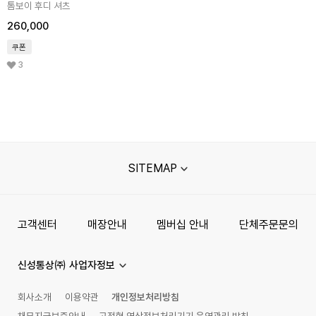
톰보이 후디 셔츠
260,000
쿠폰
3
SITEMAP
고객센터
매장안내
멤버십 안내
단체주문문의
신성통상㈜ 사업자정보
회사소개
이용약관
개인정보처리방침