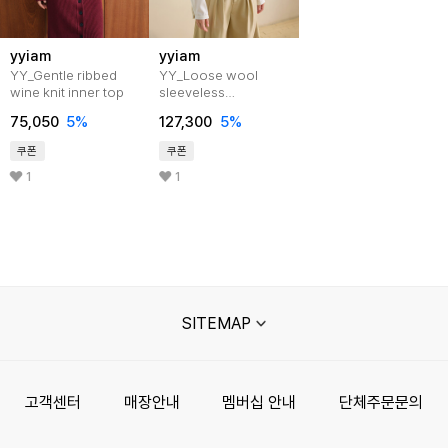
yyiam
yyiam
YY_Gentle ribbed
YY_Loose wool
wine knit inner top
sleeveless
vest_2color
75,050
5%
127,300
5%
쿠폰
쿠폰
1
1
SITEMAP
고객센터
매장안내
멤버십 안내
단체주문문의