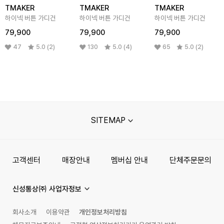
TMAKER
TMAKER
TMAKER
하이넥 버튼 가디건
하이넥 버튼 가디건
하이넥 버튼 가디건
79,900
79,900
79,900
47
5.0 (2)
130
5.0 (4)
65
5.0 (2)
SITEMAP
고객센터
매장안내
멤버십 안내
단체주문문의
신성통상㈜ 사업자정보
회사소개
이용약관
개인정보처리방침