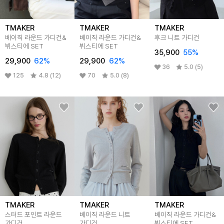
TMAKER
TMAKER
TMAKER
베이직 라운드 가디건&
베이직 라운드 가디건&
후크 니트 가디건
뷔스티에 SET
뷔스티에 SET
35,900
55%
29,900
62%
29,900
62%
36
5.0 (5)
125
4.8 (12)
70
5.0 (8)
TMAKER
TMAKER
TMAKER
스터드 포인트 라운드
베이직 라운드 니트
베이직 라운드 가디건&
가디건
가디건
뷔스티에 SET