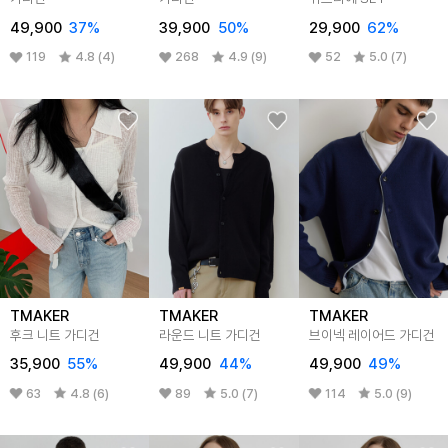
49,900
37%
39,900
50%
29,900
62%
119
4.8 (4)
268
4.9 (9)
52
5.0 (7)
TMAKER
TMAKER
TMAKER
후크 니트 가디건
라운드 니트 가디건
브이넥 레이어드 가디건
35,900
55%
49,900
44%
49,900
49%
63
4.8 (6)
89
5.0 (7)
114
5.0 (9)