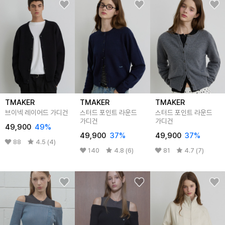
TMAKER
TMAKER
TMAKER
브이넥 레이어드 가디건
스터드 포인트 라운드
스터드 포인트 라운드
가디건
가디건
49,900
49%
49,900
37%
49,900
37%
88
4.5 (4)
140
4.8 (6)
81
4.7 (7)