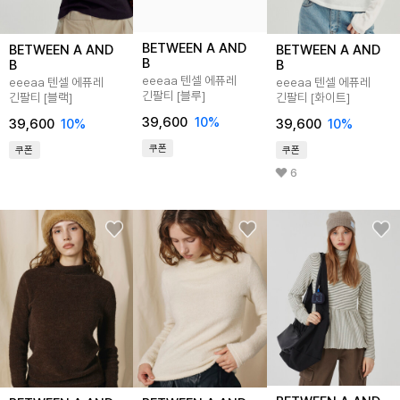
BETWEEN A AND
BETWEEN A AND
BETWEEN A AND
B
B
B
eeeaa 텐셀 에퓨레
eeeaa 텐셀 에퓨레
eeeaa 텐셀 에퓨레
긴팔티 [블루]
긴팔티 [블랙]
긴팔티 [화이트]
39,600
10%
39,600
10%
39,600
10%
쿠폰
쿠폰
쿠폰
6