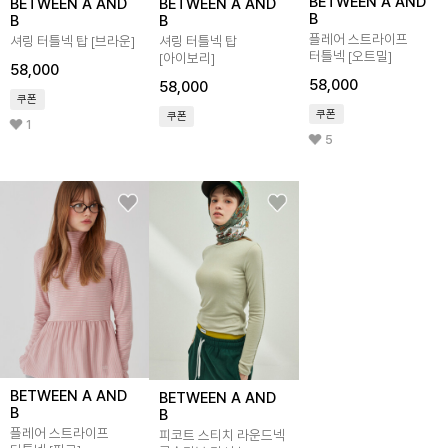
BETWEEN A AND
BETWEEN A AND
BETWEEN A AND
B
B
B
플레어 스트라이프
셔링 터틀넥 탑 [브라운]
셔링 터틀넥 탑
터틀넥 [오트밀]
[아이보리]
58,000
58,000
58,000
쿠폰
쿠폰
쿠폰
1
5
BETWEEN A AND
BETWEEN A AND
B
B
플레어 스트라이프
피코트 스티치 라운드넥