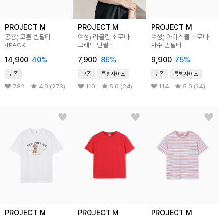
PROJECT M
PROJECT M
PROJECT M
공용) 코튼 반팔티
여성) 라글란 소로나
여성) 아이스쿨 소로나
4PACK
그래픽 반팔티
자수 반팔티
14,900
40%
7,900
86%
9,900
75%
쿠폰
쿠폰
특별사이즈
쿠폰
특별사이즈
782
4.9 (273)
110
5.0 (24)
114
5.0 (34)
PROJECT M
PROJECT M
PROJECT M