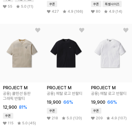
쿠폰
쿠폰
특별사이즈
55
5.0 (11)
427
4.9 (166)
80
4.9 (14)
PROJECT M
PROJECT M
PROJECT M
공용) 쿨텐션 등판
공용) 메탈 로고 반팔티
공용) 메탈 로고 반팔티
그래픽 반팔티
19,900
66%
19,900
66%
12,900
81%
쿠폰
쿠폰
쿠폰
218
5.0 (120)
209
4.9 (107)
115
5.0 (45)