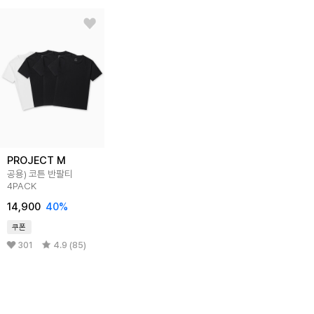
PROJECT M
공용) 코튼 반팔티
4PACK
14,900
40%
쿠폰
301
4.9 (85)