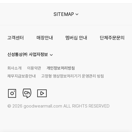
SITEMAP
고객센터
매장안내
멤버십 안내
단체주문문의
신성통상㈜ 사업자정보
회사소개
이용약관
개인정보처리방침
채무지급보증안내
고정형 영상정보처리기기 운영관리 방침
©
2026
goodwearmall.com ALL RIGHTS RESERVED