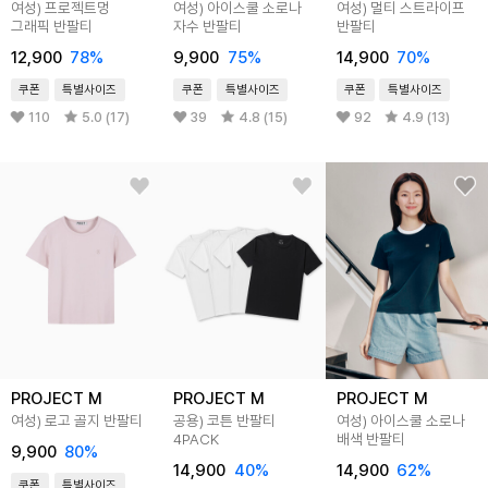
여성) 프로젝트멍
여성) 아이스쿨 소로나
여성) 멀티 스트라이프
그래픽 반팔티
자수 반팔티
반팔티
12,900
78%
9,900
75%
14,900
70%
쿠폰
특별사이즈
쿠폰
특별사이즈
쿠폰
특별사이즈
110
5.0 (17)
39
4.8 (15)
92
4.9 (13)
PROJECT M
PROJECT M
PROJECT M
여성) 로고 골지 반팔티
공용) 코튼 반팔티
여성) 아이스쿨 소로나
4PACK
배색 반팔티
9,900
80%
14,900
40%
14,900
62%
쿠폰
특별사이즈