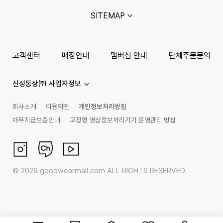
SITEMAP
고객센터
매장안내
멤버십 안내
단체주문문의
신성통상㈜ 사업자정보
회사소개
이용약관
개인정보처리방침
채무지급보증안내
고정형 영상정보처리기기 운영관리 방침
©
2026
goodwearmall.com ALL RIGHTS RESERVED