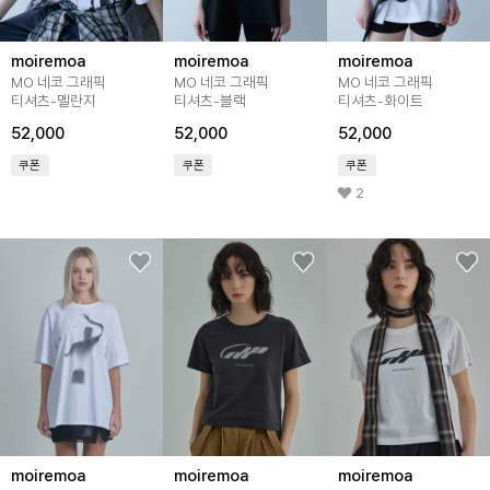
moiremoa
moiremoa
moiremoa
MO 네코 그래픽
MO 네코 그래픽
MO 네코 그래픽
티셔츠-멜란지
티셔츠-블랙
티셔츠-화이트
52,000
52,000
52,000
쿠폰
쿠폰
쿠폰
2
moiremoa
moiremoa
moiremoa