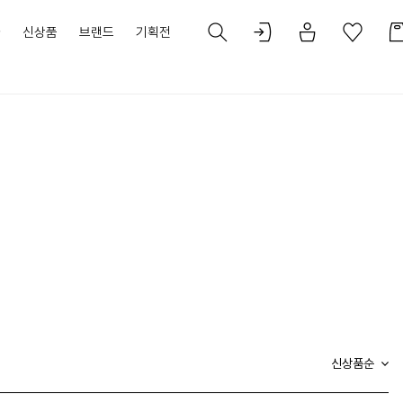
가
신상품
브랜드
기획전
신상품순