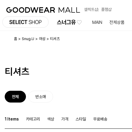
셀렉트샵
폴햄샵
스너그유
MAIN
전체상품
홈
Snug.U
여성
티셔츠
티셔츠
전체
반소매
1 Items
카테고리
색상
가격
스타일
무료배송