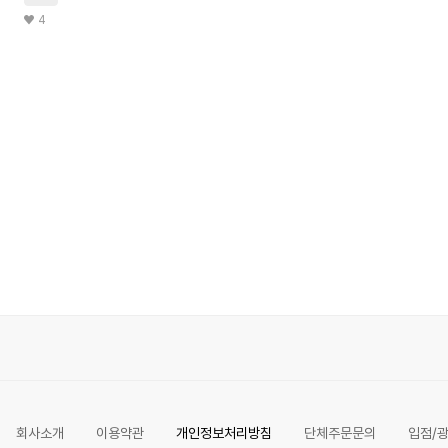
4
회사소개
이용약관
개인정보처리방침
단체주문문의
입점/