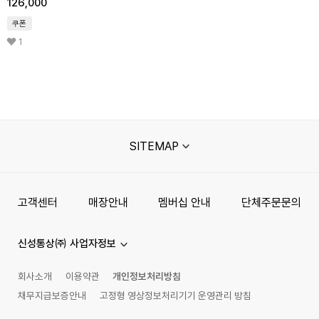
126,000
쿠폰
1
SITEMAP
고객센터
매장안내
멤버십 안내
단체주문문의
신성통상㈜ 사업자정보
회사소개
이용약관
개인정보처리방침
채무지급보증안내
고정형 영상정보처리기기 운영관리 방침