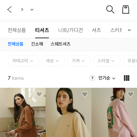
전체상품
티셔츠
니트/가디건
셔츠
스커트
전체상품
긴소매
스웨트셔츠
카테고리
색상
가격
스타일
무료
7
인기순
Items