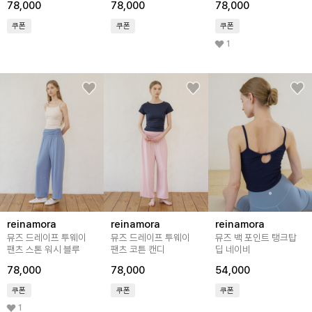
78,000
78,000
78,000
쿠폰
쿠폰
쿠폰
1
reinamora
reinamora
reinamora
뮤즈 드레이프 투웨이
뮤즈 드레이프 투웨이
뮤즈 백 포인트 탱크탑
팬츠 스톤 워시 블루
팬츠 코튼 캔디
딥 네이비
78,000
78,000
54,000
쿠폰
쿠폰
쿠폰
1