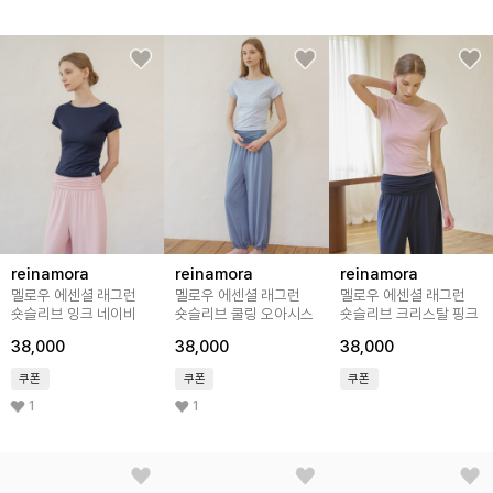
reinamora
reinamora
reinamora
멜로우 에센셜 래그런
멜로우 에센셜 래그런
멜로우 에센셜 래그런
숏슬리브 잉크 네이비
숏슬리브 쿨링 오아시스
숏슬리브 크리스탈 핑크
38,000
38,000
38,000
쿠폰
쿠폰
쿠폰
1
1