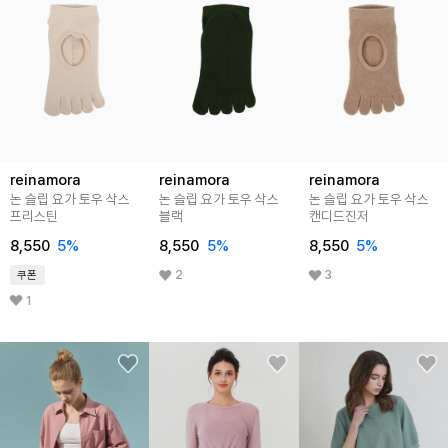
reinamora
reinamora
reinamora
논 슬립 요가 토우 삭스
논 슬립 요가 토우 삭스
논 슬립 요가 토우 삭스
프리스틴
블랙
캔디드진저
8,550
5%
8,550
5%
8,550
5%
2
3
쿠폰
1