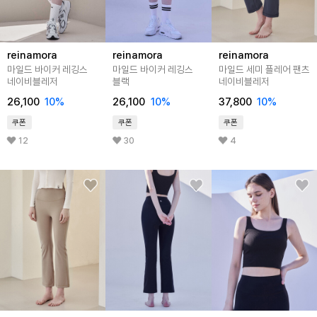
reinamora
reinamora
reinamora
마일드 바이커 레깅스
마일드 바이커 레깅스
마일드 세미 플레어 팬츠
네이비블레저
블랙
네이비블레저
26,100
10%
26,100
10%
37,800
10%
쿠폰
쿠폰
쿠폰
12
30
4