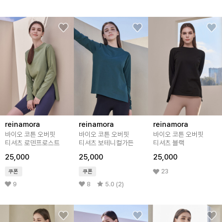
reinamora
reinamora
reinamora
바이오 코튼 오버핏
바이오 코튼 오버핏
바이오 코튼 오버핏
티셔츠 로덴프로스트
티셔츠 보테니컬가든
티셔츠 블랙
25,000
25,000
25,000
23
쿠폰
쿠폰
9
8
5.0 (2)