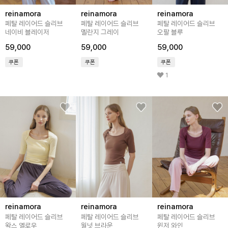
reinamora
reinamora
reinamora
페탈 레이어드 슬리브
페탈 레이어드 슬리브
페탈 레이어드 슬리브
네이비 블레이저
멜란지 그레이
오팔 블루
59,000
59,000
59,000
쿠폰
쿠폰
쿠폰
1
reinamora
reinamora
reinamora
페탈 레이어드 슬리브
페탈 레이어드 슬리브
페탈 레이어드 슬리브
왁스 옐로우
월넛 브라운
윈저 와인