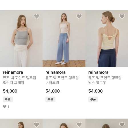
reinamora
reinamora
reinamora
뮤즈 백 포인트 탱크탑
뮤즈 백 포인트 탱크탑
뮤즈 백 포인트 탱크탑
멜란지 그레이
버터크림
왁스 옐로우
54,000
54,000
54,000
쿠폰
쿠폰
쿠폰
1