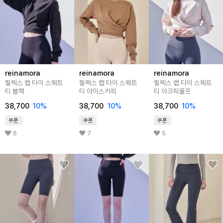
reinamora
reinamora
reinamora
릴렉스 랩 타이 스웨트
릴렉스 랩 타이 스웨트
릴렉스 랩 타이 스웨트
티 블랙
티 아이스커피
티 아크틱울프
38,700
10%
38,700
10%
38,700
10%
쿠폰
쿠폰
쿠폰
6
7
5