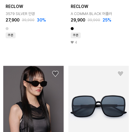
RECLOW
RECLOW
3579 SILVER 안경
A COMMA BLACK 머플러
27,900
30%
29,900
25%
39,900
39,900
쿠폰
쿠폰
4