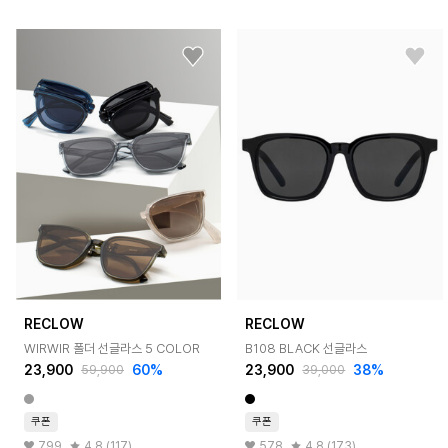
RECLOW
RECLOW
WIRWIR 폴더 선글라스 5 COLOR
B108 BLACK 선글라스
23,900
60%
23,900
38%
59,900
39,000
쿠폰
쿠폰
799
4.8 (117)
578
4.8 (173)