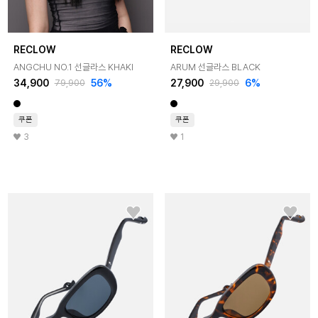
RECLOW
RECLOW
ANGCHU NO.1 선글라스 KHAKI
ARUM 선글라스 BLACK
34,900
56%
27,900
6%
79,900
29,900
쿠폰
쿠폰
3
1