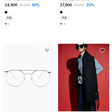
24,900
50%
27,900
20%
49,900
35,000
쿠폰
쿠폰
2
4