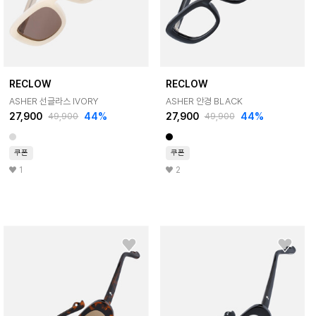
RECLOW
RECLOW
ASHER 선글라스 IVORY
ASHER 안경 BLACK
27,900
44%
27,900
44%
49,900
49,900
쿠폰
쿠폰
1
2