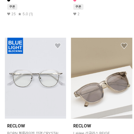
쿠폰
쿠폰
25
5.0 (1)
2
RECLOW
RECLOW
BORN 블루라이트 안경 CRYSTAL
LaHee 선글라스 BEIGE