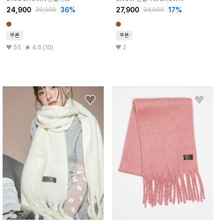
24,900
36%
27,900
17%
39,000
34,000
쿠폰
쿠폰
55
4.6 (10)
2