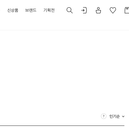
가
신상품
브랜드
기획전
인기순