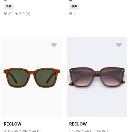
쿠폰
쿠폰
39
5.0 (3)
4
RECLOW
RECLOW
B108 BROWN 선글라스
SNOW 선글라스 BROWN