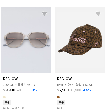
RECLOW
RECLOW
JUWON 선글라스 IVORY
RWL 레오파드 볼캡 BROWN
29,900
30%
27,900
44%
43,000
49,900
쿠폰
쿠폰
14
5.0 (2)
1