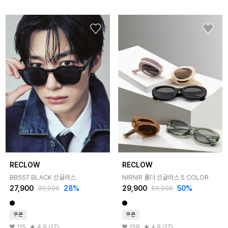
RECLOW
RECLOW
BB557 BLACK 선글라스
NIRNIR 폴더 선글라스 5 COLOR
27,900
28%
29,900
50%
39,000
59,900
쿠폰
쿠폰
115
4.9 (17)
158
4.8 (17)