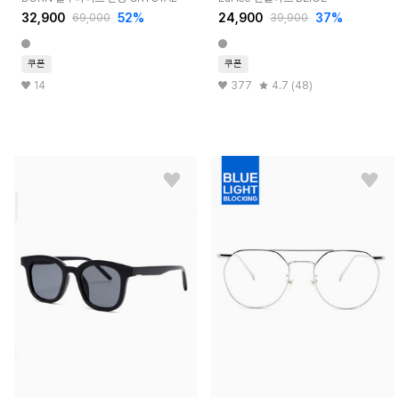
32,900
52%
24,900
37%
69,000
39,900
쿠폰
쿠폰
14
377
4.7 (48)