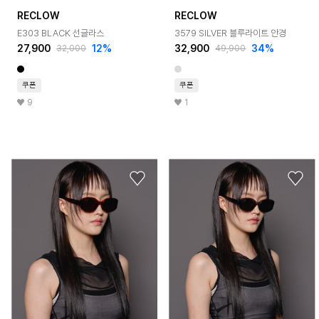
RECLOW
RECLOW
E303 BLACK 선글라스
3579 SILVER 블루라이트 안경
27,900
12%
32,900
34%
32,000
49,900
쿠폰
쿠폰
9
1