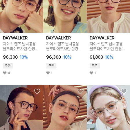
DAYWALKER
DAYWALKER
DAYWALKER
자이스 렌즈 남녀공용
자이스 렌즈 남녀공용
자이스 렌즈 남녀공용
블루라이트차단 안경
블루라이트차단 안경
블루라이트차단 안경
MALIK C4
MALIK C5
ROBB C4-1A
96,300
10%
96,300
10%
91,800
10%
쿠폰
쿠폰
쿠폰
4
1
1