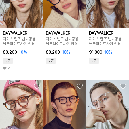
DAYWALKER
DAYWALKER
DAYWALKER
자이스 렌즈 남녀공용
자이스 렌즈 남녀공용
자이스 렌즈 남녀공용
블루라이트차단 안경
블루라이트차단 안경
블루라이트차단 안경
HARDY C17
HARDY C5
HENRY C15
88,200
10%
88,200
10%
91,800
10%
쿠폰
쿠폰
쿠폰
2