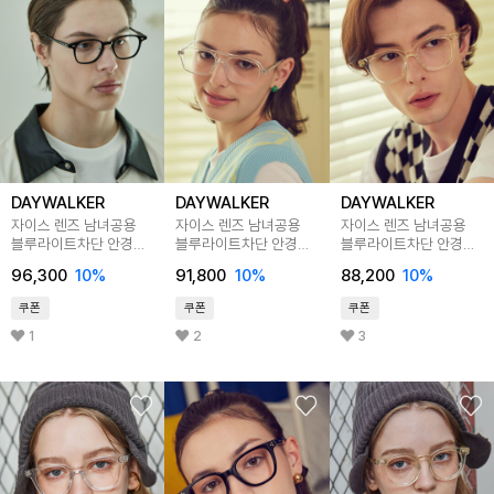
DAYWALKER
DAYWALKER
DAYWALKER
자이스 렌즈 남녀공용
자이스 렌즈 남녀공용
자이스 렌즈 남녀공용
블루라이트차단 안경
블루라이트차단 안경
블루라이트차단 안경
DANIEL C5
FINN C17-1
HARDY C15
96,300
10%
91,800
10%
88,200
10%
쿠폰
쿠폰
쿠폰
1
2
3