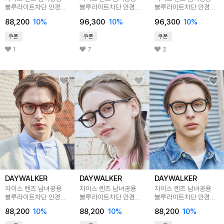
블루라이트차단 안경
블루라이트차단 안경
블루라이트차단 안경
JACK C5
KITTO C1
KITTO C11
88,200
10%
96,300
10%
96,300
10%
쿠폰
쿠폰
쿠폰
1
7
2
DAYWALKER
DAYWALKER
DAYWALKER
자이스 렌즈 남녀공용
자이스 렌즈 남녀공용
자이스 렌즈 남녀공용
블루라이트차단 안경
블루라이트차단 안경
블루라이트차단 안경
LEO C4
LEO C4A
LEO C5
88,200
10%
88,200
10%
88,200
10%