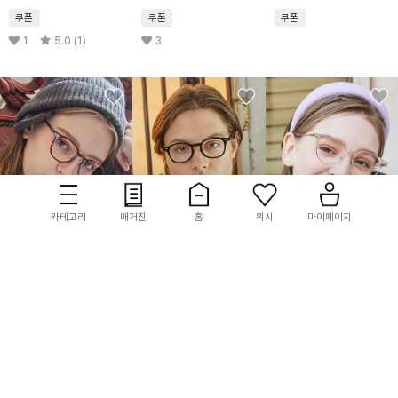
쿠폰
쿠폰
쿠폰
1
5.0 (1)
3
카테고리
매거진
홈
위시
마이페이지
DAYWALKER
DAYWALKER
DAYWALKER
자이스 렌즈 남녀공용
자이스 렌즈 남녀공용
자이스 렌즈 남녀공용
블루라이트차단 안경
블루라이트차단 안경
블루라이트차단 안경
TOM C4
TOM C5
WATTS C11
96,300
10%
96,300
10%
96,300
10%
쿠폰
쿠폰
쿠폰
1