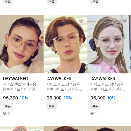
쿠폰
쿠폰
쿠폰
DAYWALKER
DAYWALKER
DAYWALKER
자이스 렌즈 남녀공용
자이스 렌즈 남녀공용
자이스 렌즈 남녀공용
블루라이트차단 안경
블루라이트차단 안경
블루라이트차단 안경
MALENA C11
MALENA C15
MALENA C17
96,300
10%
96,300
10%
96,300
10%
쿠폰
쿠폰
쿠폰
2
1