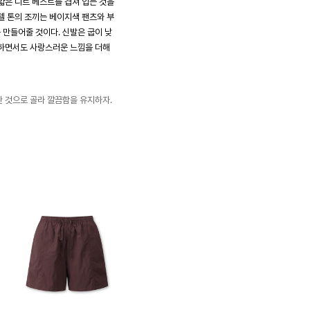
얇은 니트 베스트를 겹쳐 입는 것을
텔 톤의 조끼는 베이지색 팬츠와 부
만들어줄 것이다. 신발은 굽이 낮
안하면서도 사랑스러운 느낌을 더해
 것으로 골라 깔끔함을 유지하자.