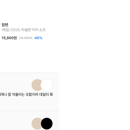
탑텐
여성) COOL 타슬란 이지 쇼츠
15,900원
46%
29,900원
에게나 잘 어울리는 조합이라 데일리 룩