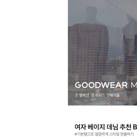
굿 셀렉션, 굿 서비스 굿웨어몰
여자 베이지 데님 추천 Be
#기본템으로 깔끔하게 스타일 연출하기