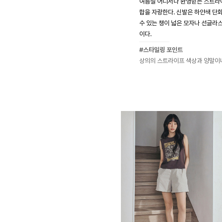
여름철 어디서나 환영받는 스트라
합을 자랑한다. 신발은 하얀색 단
수 있는 챙이 넓은 모자나 선글라
이다.
#스타일링 포인트
상의의 스트라이프 색상과 양말이나