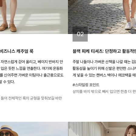
02
 비즈니스 캐주얼 룩
블랙 피케 티셔츠: 단정하고 활동적
 자연스럽게 걷어 올리고, 베이지 반바지 안
주말 나들이나 가벼운 산책을 나갈 때는 검
 입은 듯한 느낌을 연출한다. 여기에 운동화
활동성을 높이기 위해 신발은 편안한 스니커
퍼를 신어주면 가벼운 미팅이나 출근용으로도
게 넣을 수 있는 캔버스 백이나 에코백을 
 수 있다.
#스타일링 포인트
상의를 바지 밖으로 빼서 입으면 한층 더 
 들어 전체적인 룩의 균형을 맞춰보길 바란