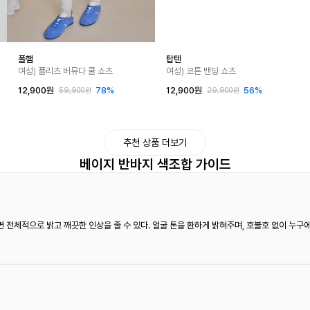
폴햄
탑텐
여성) 플리츠 버뮤다 쿨 쇼츠
여성) 코튼 밴딩 쇼츠
12,900원
78%
12,900원
56%
59,900원
29,900원
추천 상품 더보기
베이지 반바지 색조합 가이드
 전체적으로 밝고 깨끗한 인상을 줄 수 있다. 얼굴 톤을 환하게 밝혀주며, 호불호 없이 누구