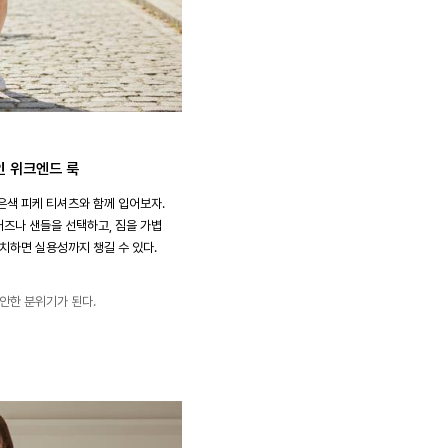
인 위크엔드 룩
은색 피케 티셔츠와 함께 입어보자.
즈나 샌들을 선택하고, 짐을 가볍
매치하면 실용성까지 챙길 수 있다.
편안한 분위기가 된다.