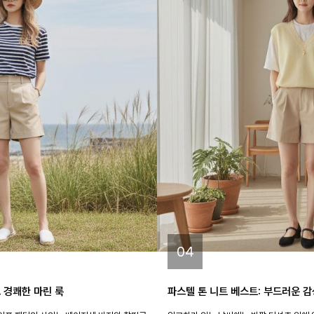
04
 경쾌한 마린 룩
파스텔 톤 니트 베스트: 부드러운 감