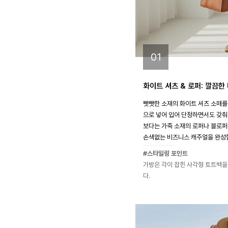
01
화이트 셔츠 & 로퍼: 깔끔한
빳빳한 소재의 화이트 셔츠 소매를
으로 넣어 입어 단정하면서도 갖춰
보다는 가죽 소재의 로퍼나 블로
손색없는 비즈니스 캐주얼을 완성할
#스타일링 포인트
가방은 각이 잡힌 사각형 토트백을
다.