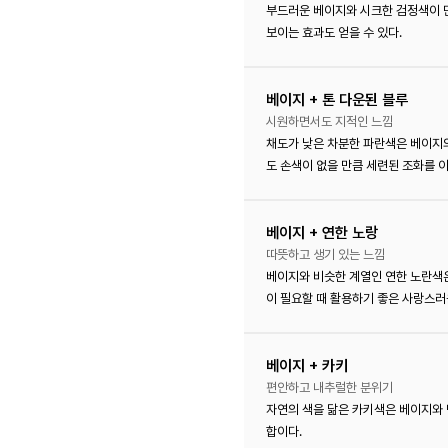
부드러운 베이지와 시크한 검정색이 
보이는 효과도 얻을 수 있다.
베이지 + 톤 다운된 블루
시원하면서도 지적인 느낌
채도가 낮은 차분한 파란색은 베이지
도 손색이 없을 만큼 세련된 조화를 이
베이지 + 연한 노랑
따뜻하고 생기 있는 느낌
베이지와 비슷한 계열인 연한 노란색은
이 필요할 때 활용하기 좋은 사랑스러
베이지 + 카키
편안하고 내추럴한 분위기
자연의 색을 닮은 카키색은 베이지와 
합이다.