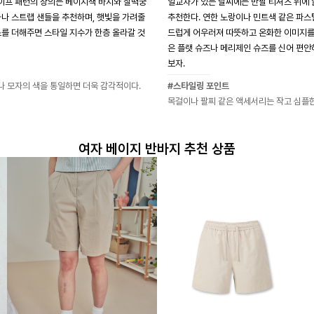
이프 패턴의 상의는 베이지색 바지와 찰떡궁
일교차가 있는 날씨에는 반팔 티셔츠 위에 
화나 스트랩 샌들을 추천하며, 햇빛을 가려줄
추천한다. 연한 노랑이나 민트색 같은 파스
스를 더해주면 스타일 지수가 한층 올라갈 것
드럽게 어우러져 따뜻하고 온화한 이미지를 
은 플랫 슈즈나 메리제인 슈즈를 신어 편
보자.
 모자의 색을 통일하면 더욱 감각적이다.
#스타일링 포인트
목걸이나 팔찌 같은 액세서리는 작고 심플한
여자 베이지 반바지 추천 상품