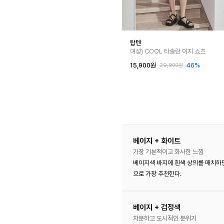
탑텐
여성) COOL 타슬란 이지 쇼츠
15,900원
46%
29,900원
베이지 + 화이트
가장 기본적이고 화사한 느낌
베이지색 바지에 흰색 상의를 매치하면
으로 가장 추천한다.
베이지 + 검정색
차분하고 도시적인 분위기