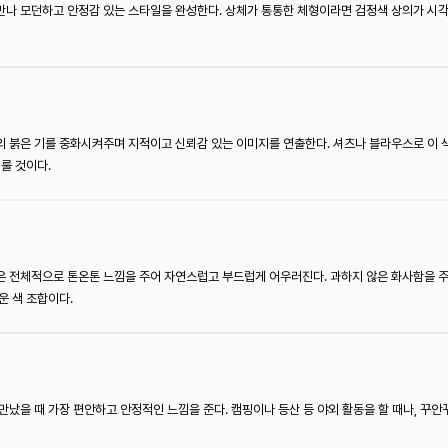
만나 모던하고 안정감 있는 스타일을 완성한다. 상체가 통통한 체형이라면 검정색 상의가 시각
의 붉은 기를 중화시켜주며 지적이고 신뢰감 있는 이미지를 연출한다. 셔츠나 블라우스로 이 
룰 것이다.
 전체적으로 톤온톤 느낌을 주어 자연스럽고 부드럽게 어우러진다. 과하지 않은 화사함을 주
운 색 조합이다.
만났을 때 가장 편안하고 안정적인 느낌을 준다. 캠핑이나 등산 등 야외 활동을 할 때나, 꾸안