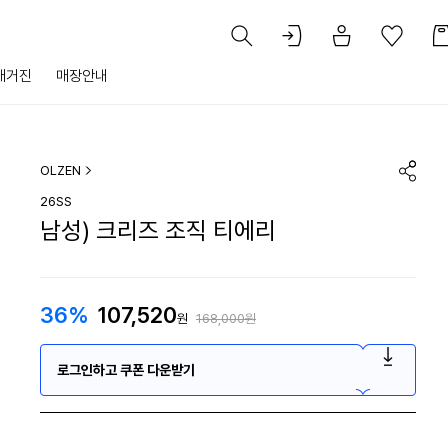
매거진
매장안내
OLZEN
26SS
남성) 크리즈 조직 티에리
36%
107,520
원
168,000원
로그인하고 쿠폰 다운받기