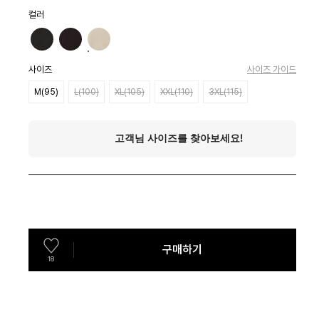
컬러
사이즈
사이즈 가이드
M(95)
L(100)
XL(105)
XXL(110)
3XL(115)
구매하기
18