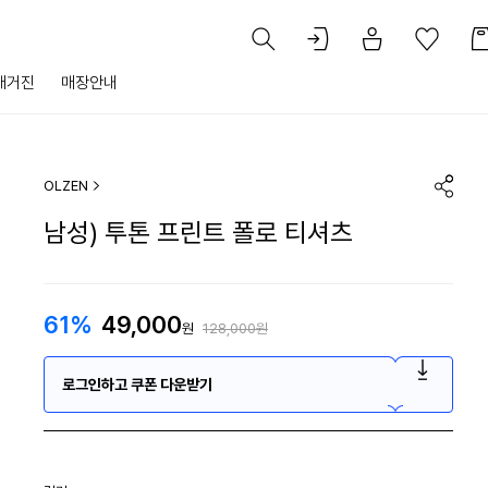
매거진
매장안내
OLZEN
남성) 투톤 프린트 폴로 티셔츠
61%
49,000
원
128,000원
로그인하고 쿠폰 다운받기