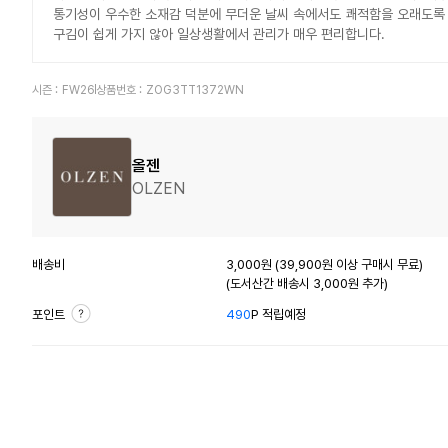
통기성이 우수한 소재감 덕분에 무더운 날씨 속에서도 쾌적함을 오래도록 
구김이 쉽게 가지 않아 일상생활에서 관리가 매우 편리합니다.
시즌 :
FW26
상품번호 :
ZOG3TT1372WN
올젠
OLZEN
배송비
3,000원 (39,900원 이상 구매시 무료)
(도서산간 배송시 3,000원 추가)
포인트
490
P 적립예정