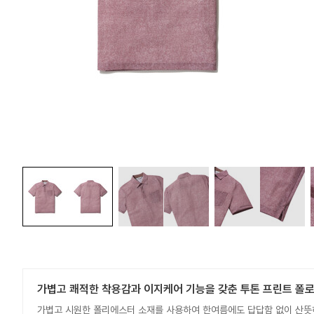
가볍고 쾌적한 착용감과 이지케어 기능을 갖춘 투톤 프린트 폴
가볍고 시원한 폴리에스터 소재를 사용하여 한여름에도 답답함 없이 산뜻하