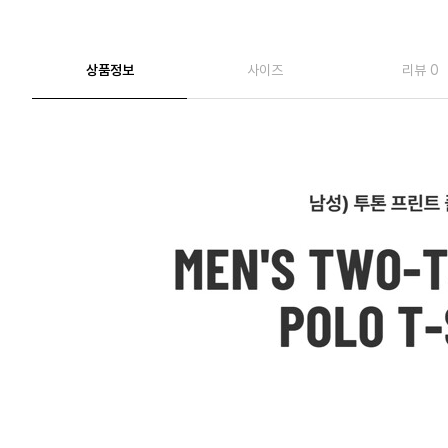
상품정보
사이즈
리뷰 0