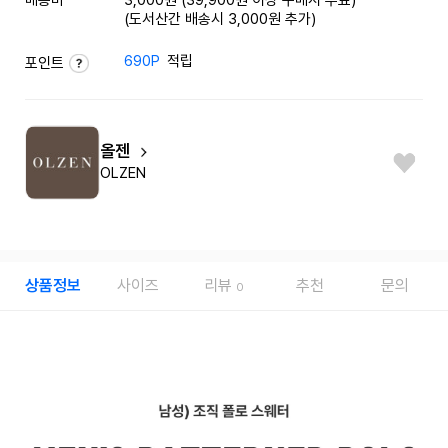
(도서산간 배송시 3,000원 추가)
690P
적립
포인트
올젠
OLZEN
상품정보
사이즈
리뷰
추천
문의
0