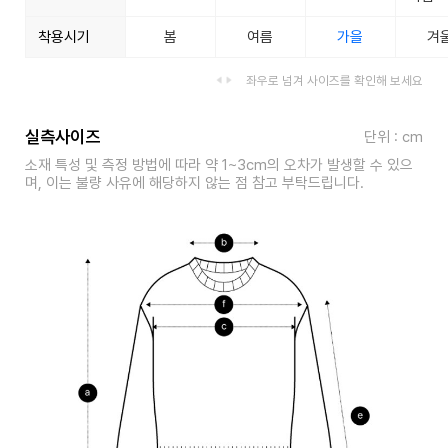
착용시기
봄
여름
가을
겨
좌우로 넘겨 사이즈를 확인해 보세요
실측사이즈
단위 : cm
소재 특성 및 측정 방법에 따라 약 1~3cm의 오차가 발생할 수 있으
며, 이는 불량 사유에 해당하지 않는 점 참고 부탁드립니다.