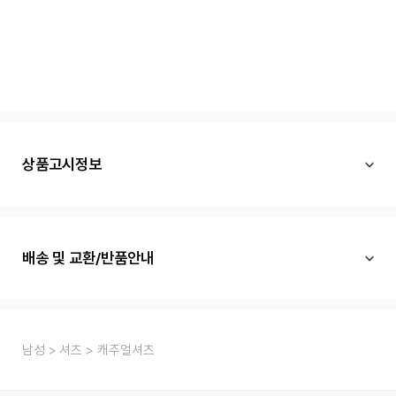
상품고시정보
배송 및 교환/반품안내
남성
셔츠
캐주얼셔츠