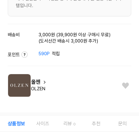
템입니다.
배송비
3,000원 (39,900원 이상 구매시 무료)
(도서산간 배송시 3,000원 추가)
590P
적립
포인트
올젠
OLZEN
상품정보
사이즈
리뷰
추천
문의
0