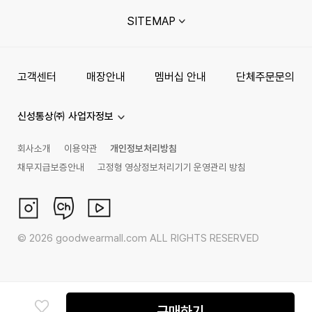
SITEMAP
고객센터
매장안내
멤버십 안내
단체주문문의
신성통상㈜ 사업자정보
회사소개
이용약관
개인정보처리방침
채무지급보증안내
고정형 영상정보처리기기 운영관리 방침
©
2026
goodwearmall.com ALL RIGHTS RESERVED
구매하기