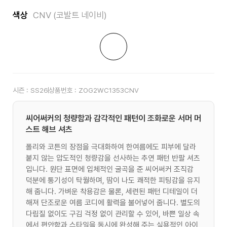
색상
CNV (코발트 네이비)
시즌 :
SS26
상품번호 :
ZOG2WC1353CNV
씨어써커의 청량함과 감각적인 패턴이 조화로운 서머 머
스트 해브 셔츠
폴리와 코튼의 장점을 극대화하여 한여름에도 피부에 달라
붙지 않는 압도적인 청량감을 선사하는 추연 패턴 반팔 셔츠
입니다. 원단 표면에 입체적인 굴곡을 준 씨어써커 조직감
덕분에 통기성이 탁월하며, 땀이 나도 쾌적한 피팅감을 유지
해 줍니다. 가벼운 착용감은 물론, 세련된 패턴 디테일이 더
해져 단조로운 여름 코디에 활력을 불어넣어 줍니다. 별도의
다림질 없이도 구김 걱정 없이 관리할 수 있어, 바쁜 일상 속
에서 편안함과 스타일을 동시에 완성해 주는 실용적인 아이