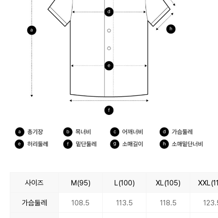
사이즈
M(95)
L(100)
XL(105)
XXL(1
가슴둘레
108.5
113.5
118.5
123.