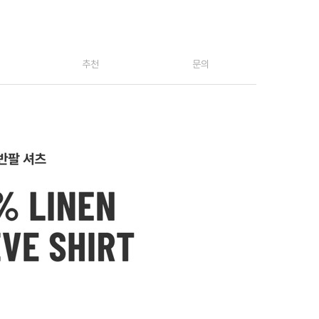
추천
문의