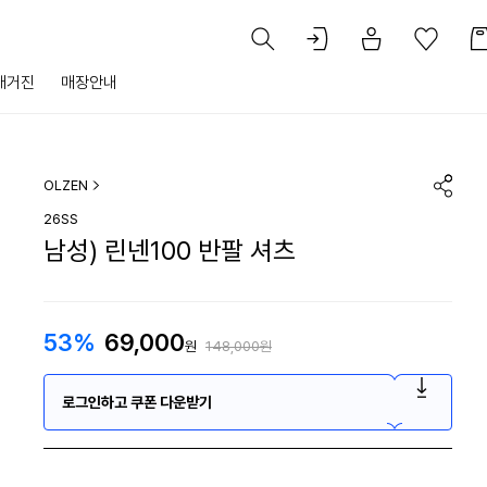
매거진
매장안내
OLZEN
26SS
남성) 린넨100 반팔 셔츠
53%
69,000
원
148,000원
로그인하고 쿠폰 다운받기