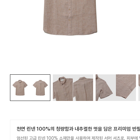
천연 린넨 100%의 청량함과 내추럴한 멋을 담은 프리미엄 반
엄선된 고급 린넨 100% 소재만을 사용하여 제작된 서머 셔츠로, 피부에