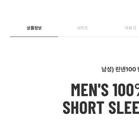
상품정보
사이즈
리뷰 0