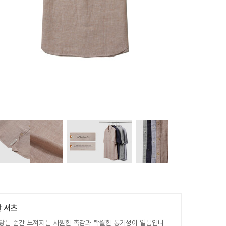
팔 셔츠
 닿는 순간 느껴지는 시원한 촉감과 탁월한 통기성이 일품입니