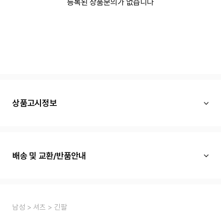
등록된 상품문의가 없습니다
상품고시정보
배송 및 교환/반품안내
남성
셔츠
긴팔