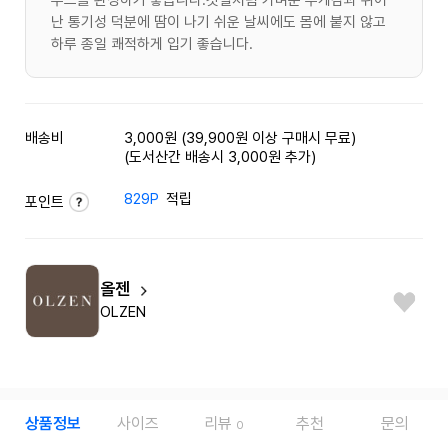
난 통기성 덕분에 땀이 나기 쉬운 날씨에도 몸에 붙지 않고
하루 종일 쾌적하게 입기 좋습니다.
배송비
3,000원 (39,900원 이상 구매시 무료)
(도서산간 배송시 3,000원 추가)
829P
적립
포인트
올젠
OLZEN
상품정보
사이즈
리뷰
추천
문의
0