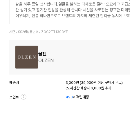
감을 하루 종일 선사합니다.얼굴을 밝히는 다채로운 컬러: 오묘하고 고급스
간 생기 있고 활기찬 인상을 완성해 줍니다.시선을 사로잡는 정교한 디테
어우러져, 단품 하나만으로도 브랜드의 가치와 세련된 감각을 동시에 보
시즌 :
SS26
상품번호 :
ZOG2TT1303YE
올젠
OLZEN
배송비
3,000원 (39,900원 이상 구매시 무료)
(도서산간 배송시 3,000원 추가)
포인트
490
P 적립예정