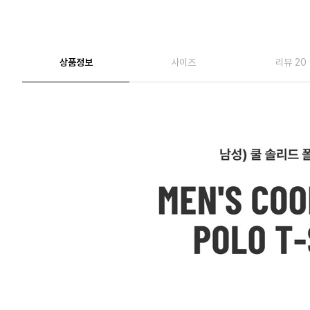
상품정보
사이즈
리뷰 20