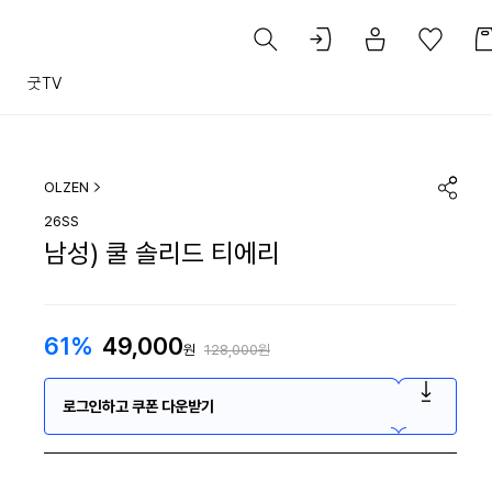
트
굿TV
OLZEN
26SS
남성) 쿨 솔리드 티에리
61%
49,000
원
128,000원
로그인하고 쿠폰 다운받기