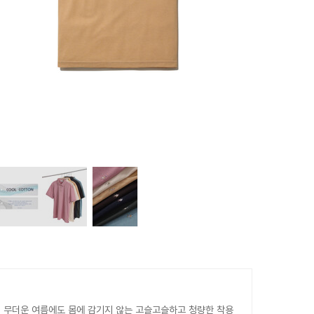
, 무더운 여름에도 몸에 감기지 않는 고슬고슬하고 청량한 착용