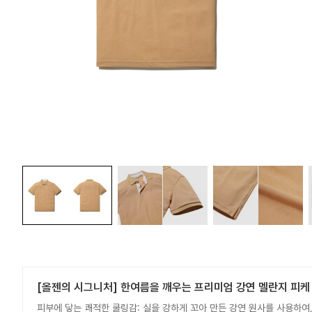
[올젠의 시그니처] 한여름을 깨우는 프리미엄 강연 멜란지 피케
피부에 닿는 쾌적한 쿨링감: 실을 강하게 꼬아 만든 강연 원사를 사용하여