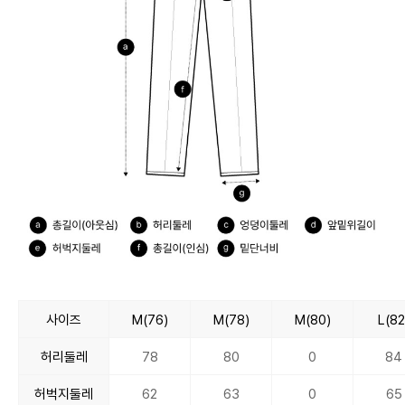
사이즈
M(76)
M(78)
M(80)
L(82
허리둘레
78
80
0
84
허벅지둘레
62
63
0
65