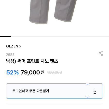
OLZEN
26SS
남성) 써머 프린트 치노 팬츠
52%
79,000
원
168,000
로그인하고 쿠폰 다운받기