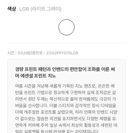
색상
LGR (라이트 그레이)
시즌 :
SS26
상품번호 :
ZOG2PP1305LGR
경량 프린트 패턴과 인밴드의 편안함이 조화를 이룬 써
머 에센셜 프린트 치노
여름 시즌을 겨냥해 새롭게 기획된 치노 팬츠로, 은은한 패
턴을 프린트 기법으로 정교하게 구현하여 실제 조직감은 살
리면서 원단 두께는 혁신적으로 줄여 한여름에도 극강의 가
벼움을 선사합니다. 더블 스티치와 감각적인 장식 디테일을
더해 캐주얼한 포인트를 살렸으며, 허리 안쪽의 인밴드 사양
이 겉으로는 깔끔한 외관을 유지하면서도 다양한 체형을 유
연하게 커버해 주어 일상 속에서 최상의 활동성과 세련된 데
일리 실루엣을 동시에 완성해 주는 아이템입니다.