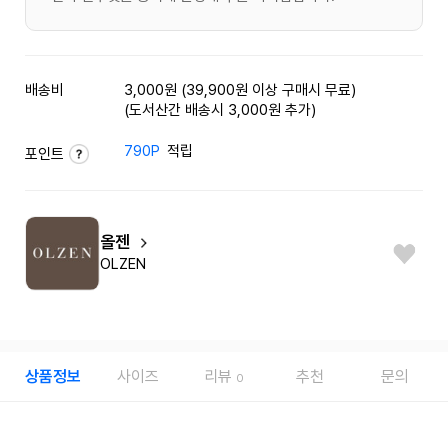
배송비
3,000원 (39,900원 이상 구매시 무료)
(도서산간 배송시 3,000원 추가)
790P
적립
포인트
올젠
OLZEN
상품정보
사이즈
리뷰
추천
문의
0