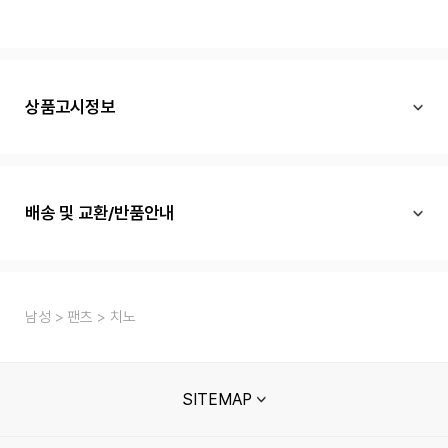
상품고시정보
배송 및 교환/반품안내
남성
팬츠
치노
SITEMAP