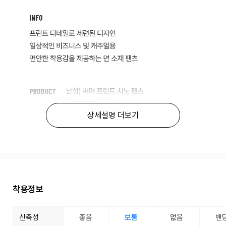
상세설명 더보기
착용정보
신축성
좋음
보통
없음
밴