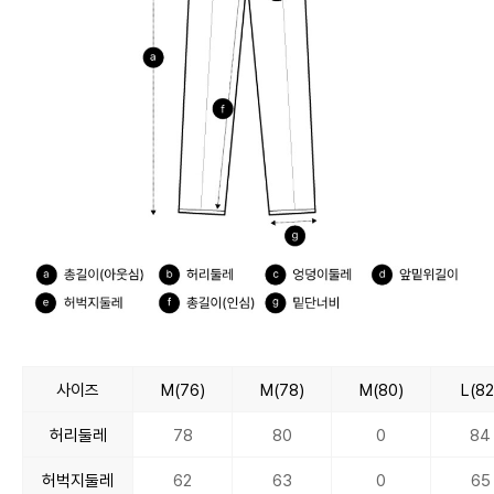
사이즈
M(76)
M(78)
M(80)
L(82
허리둘레
78
80
0
84
허벅지둘레
62
63
0
65