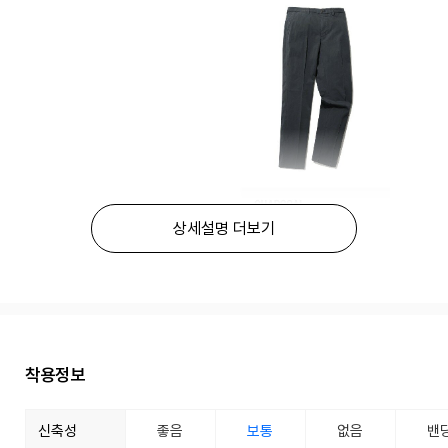
상세설명 더보기
착용정보
신축성
좋음
보통
없음
밴