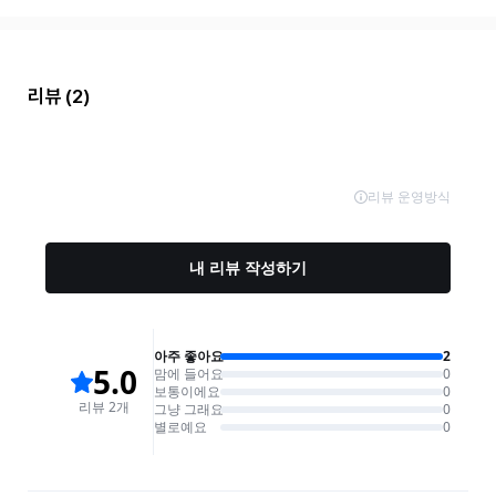
리뷰
(2)