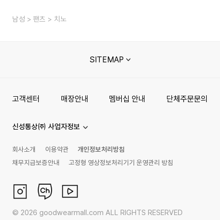
남성
팬츠
치노
SITEMAP
고객센터
매장안내
멤버십 안내
단체주문문의
신성통상㈜ 사업자정보
회사소개
이용약관
개인정보처리방침
채무지급보증안내
고정형 영상정보처리기기 운영관리 방침
©
2026
goodwearmall.com ALL RIGHTS RESERVED