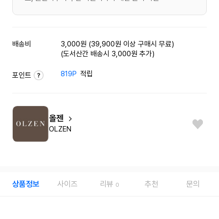
배송비
3,000원 (39,900원 이상 구매시 무료)
(도서산간 배송시 3,000원 추가)
819P
적립
포인트
올젠
OLZEN
상품정보
사이즈
리뷰
추천
문의
0