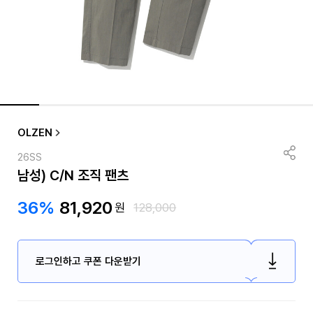
OLZEN
26SS
남성) C/N 조직 팬츠
36%
81,920
원
128,000
로그인하고 쿠폰 다운받기