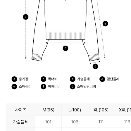
사이즈
M(95)
L(100)
XL(105)
XXL(1
가슴둘레
101
106
111
116