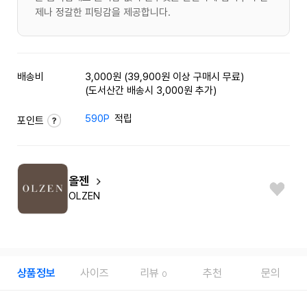
제나 정갈한 피팅감을 제공합니다.
배송비
3,000원 (39,900원 이상 구매시 무료)
(도서산간 배송시 3,000원 추가)
590P
적립
포인트
올젠
OLZEN
상품정보
사이즈
리뷰
추천
문의
0