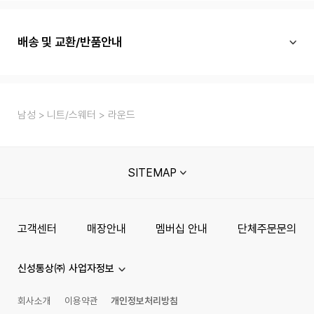
배송 및 교환/반품안내
남성
니트/스웨터
라운드
SITEMAP
고객센터
매장안내
멤버십 안내
단체주문문의
신성통상㈜ 사업자정보
회사소개
이용약관
개인정보처리방침