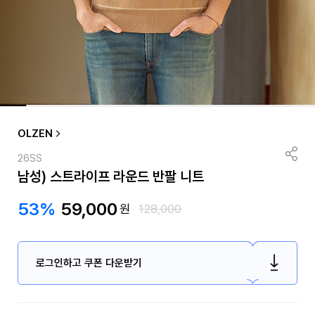
OLZEN
26SS
남성) 스트라이프 라운드 반팔 니트
53%
59,000
원
128,000
로그인하고 쿠폰 다운받기