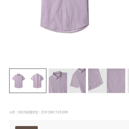
시즌 :
SS25
상품번호 :
ZOF2WC1353PK