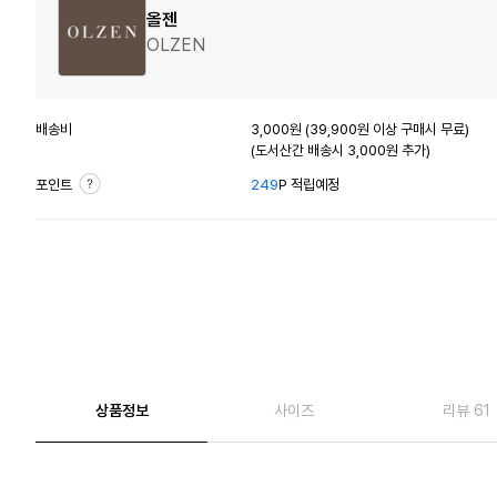
올젠
OLZEN
배송비
3,000원 (39,900원 이상 구매시 무료)
(도서산간 배송시 3,000원 추가)
포인트
249
P 적립예정
상품정보
사이즈
리뷰 61