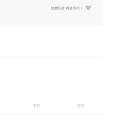
브랜드관 바로가기
추천
문의