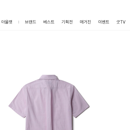
아울렛
브랜드
베스트
기획전
매거진
이벤트
굿TV