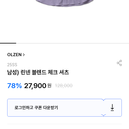
OLZEN
25SS
남성) 린넨 블렌드 체크 셔츠
78%
27,900
원
128,000
로그인하고 쿠폰 다운받기