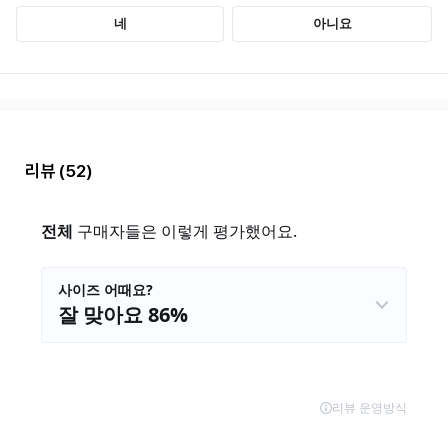
리뷰
(52)