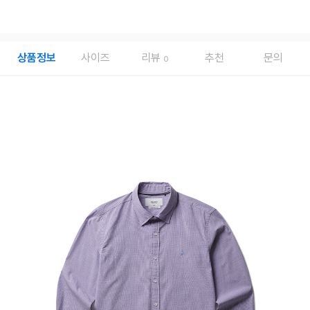
상품정보
사이즈
리뷰
추천
문의
0