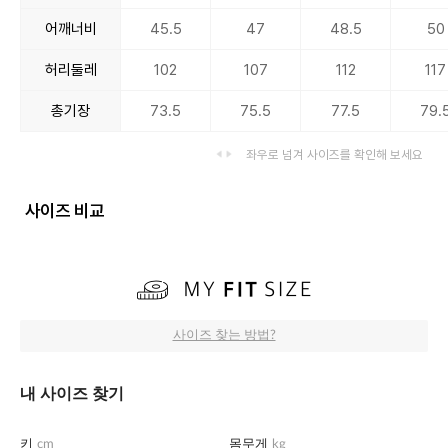
어깨너비
45.5
47
48.5
50
허리둘레
102
107
112
117
총기장
73.5
75.5
77.5
79.
좌우로 넘겨 사이즈를 확인해 보세요
사이즈 비교