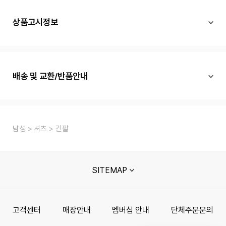
상품고시정보
배송 및 교환/반품안내
남성
셔츠
긴팔
SITEMAP
고객센터
매장안내
멤버십 안내
단체주문문의