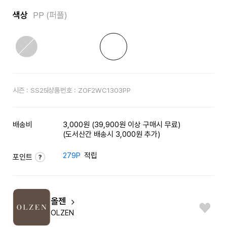
색상
PP (퍼플)
시즌 :
SS25
상품번호 :
ZOF2WC1303PP
배송비
3,000원 (39,900원 이상 구매시 무료)
(도서산간 배송시 3,000원 추가)
279P
적립
포인트
올젠
OLZEN