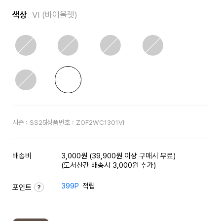
색상
VI (바이올렛)
시즌 :
SS25
상품번호 :
ZOF2WC1301VI
배송비
3,000원 (39,900원 이상 구매시 무료)
(도서산간 배송시 3,000원 추가)
399P
적립
포인트