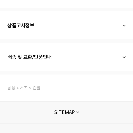
상품고시정보
배송 및 교환/반품안내
남성
셔츠
긴팔
SITEMAP