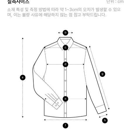
실측사이즈
단위 : cm
소재 특성 및 측정 방법에 따라 약 1~3cm의 오차가 발생할 수 있으
며, 이는 불량 사유에 해당하지 않는 점 참고 부탁드립니다.