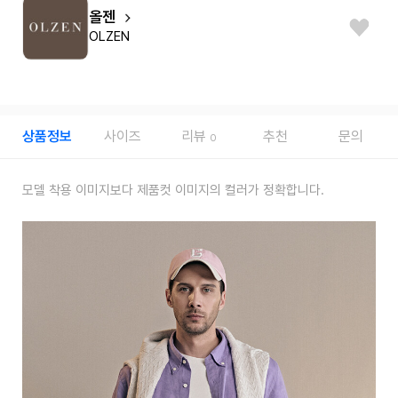
올젠
OLZEN
상품정보
사이즈
리뷰
추천
문의
0
모델 착용 이미지보다 제품컷 이미지의 컬러가 정확합니다.