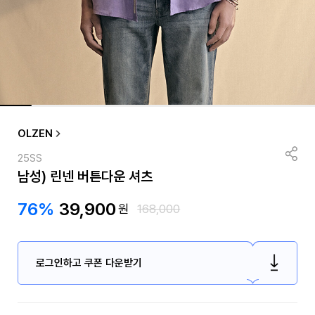
OLZEN
25SS
남성) 린넨 버튼다운 셔츠
76%
39,900
원
168,000
로그인하고 쿠폰 다운받기