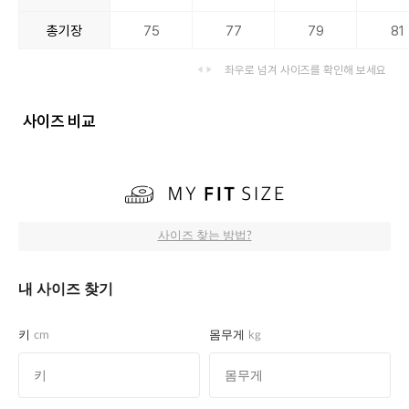
총기장
75
77
79
81
좌우로 넘겨 사이즈를 확인해 보세요
사이즈 비교