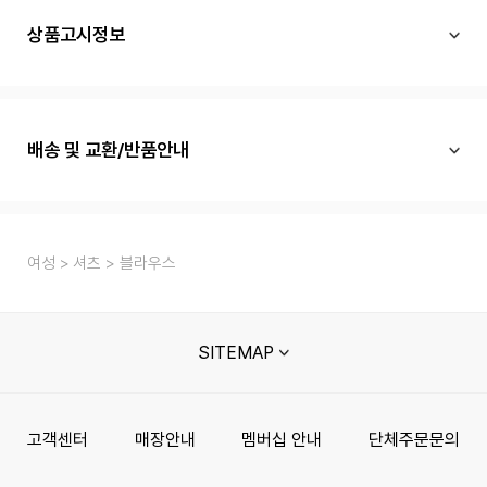
상품고시정보
배송 및 교환/반품안내
여성
셔츠
블라우스
SITEMAP
고객센터
매장안내
멤버십 안내
단체주문문의