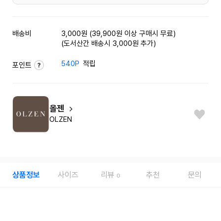
배송비
3,000원 (39,900원 이상 구매시 무료)
(도서산간 배송시 3,000원 추가)
540P
적립
포인트
올젠
OLZEN
상품정보
사이즈
리뷰
추천
문의
0