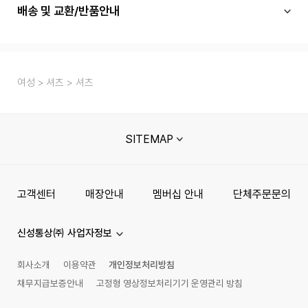
배송 및 교환/반품안내
여성
셔츠
셔츠
SITEMAP
고객센터
매장안내
멤버십 안내
단체주문문의
신성통상㈜ 사업자정보
회사소개
이용약관
개인정보처리방침
채무지급보증안내
고정형 영상정보처리기기 운영관리 방침