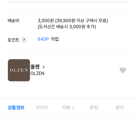
배송비
3,000원 (39,900원 이상 구매시 무료)
(도서산간 배송시 3,000원 추가)
640P
적립
포인트
올젠
OLZEN
상품정보
사이즈
리뷰
추천
문의
0