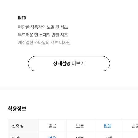
상세설명 더보기
착용정보
신축성
좋음
보통
없음
밴