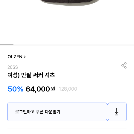
OLZEN
26SS
여성) 반팔 써커 셔츠
50%
64,000
원
128,000
로그인하고 쿠폰 다운받기