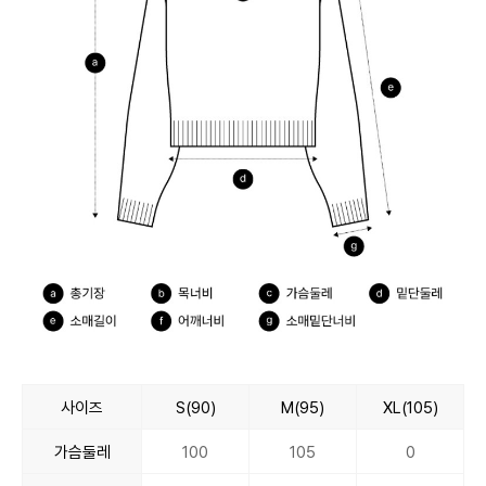
사이즈
S(90)
M(95)
XL(105)
가슴둘레
100
105
0