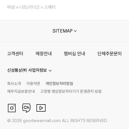
여성
니트/가디건
스웨터
SITEMAP
고객센터
매장안내
멤버십 안내
단체주문문의
신성통상㈜ 사업자정보
회사소개
이용약관
개인정보처리방침
채무지급보증안내
고정형 영상정보처리기기 운영관리 방침
©
2026
goodwearmall.com ALL RIGHTS RESERVED