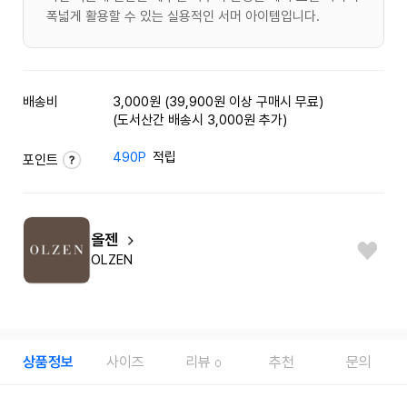
폭넓게 활용할 수 있는 실용적인 서머 아이템입니다.
배송비
3,000원 (39,900원 이상 구매시 무료)
(도서산간 배송시 3,000원 추가)
490P
적립
포인트
올젠
OLZEN
상품정보
사이즈
리뷰
추천
문의
0