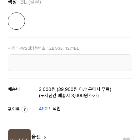
색상
BL (블루)
시즌 :
FW26
상품번호 :
ZBG3ET1271BL
배송비
3,000원 (39,900원 이상 구매시 무료)
(도서산간 배송시 3,000원 추가)
490P
적립
포인트
올젠