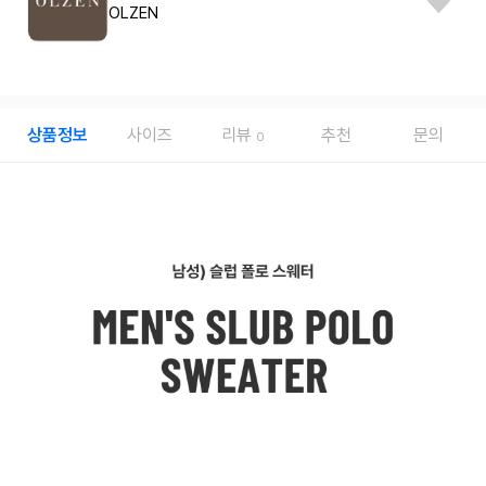
OLZEN
상품정보
사이즈
리뷰
추천
문의
0