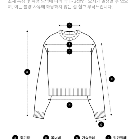
소재 특성 및 측정 방법에 따라 약 1~3cm의 오차가 발생할 수 있으
며, 이는 불량 사유에 해당하지 않는 점 참고 부탁드립니다.