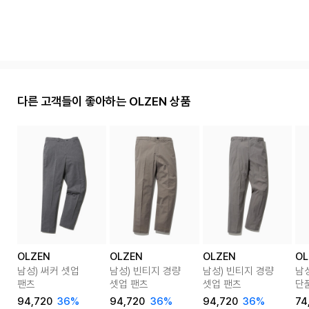
다른 고객들이 좋아하는 OLZEN 상품
OLZEN
OLZEN
OLZEN
OL
남성) 써커 셋업
남성) 빈티지 경량
남성) 빈티지 경량
남
팬츠
셋업 팬츠
셋업 팬츠
단
94,720
36%
94,720
36%
94,720
36%
74