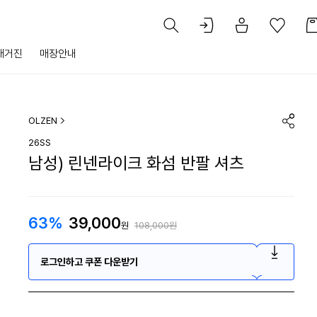
매거진
매장안내
OLZEN
26SS
남성) 린넨라이크 화섬 반팔 셔츠
63%
39,000
원
108,000원
로그인하고 쿠폰 다운받기