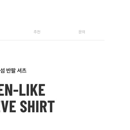
추천
문의