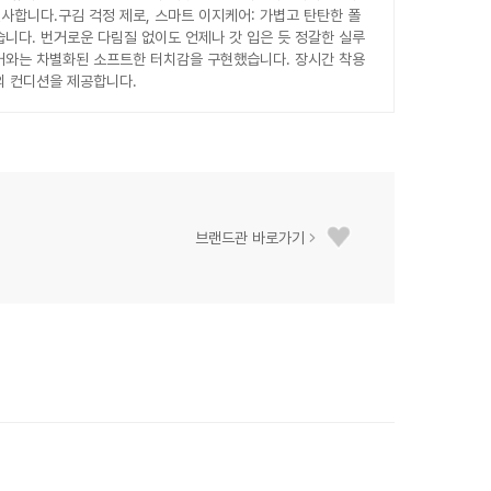
사합니다.구김 걱정 제로, 스마트 이지케어: 가볍고 탄탄한 폴
니다. 번거로운 다림질 없이도 언제나 갓 입은 듯 정갈한 실루
커와는 차별화된 소프트한 터치감을 구현했습니다. 장시간 착용
의 컨디션을 제공합니다.
브랜드관 바로가기