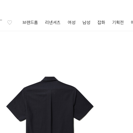
브랜드홈
리넨셔츠
여성
남성
잡화
기획전