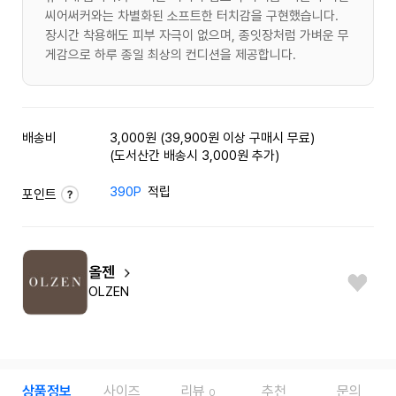
씨어써커와는 차별화된 소프트한 터치감을 구현했습니다.
장시간 착용해도 피부 자극이 없으며, 종잇장처럼 가벼운 무
게감으로 하루 종일 최상의 컨디션을 제공합니다.
배송비
3,000원 (39,900원 이상 구매시 무료)
(도서산간 배송시 3,000원 추가)
390P
적립
포인트
올젠
OLZEN
상품정보
사이즈
리뷰
추천
문의
0