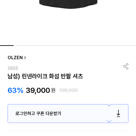
OLZEN
26SS
남성) 린넨라이크 화섬 반팔 셔츠
63%
39,000
원
108,000
로그인하고 쿠폰 다운받기