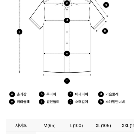
사이즈
M(95)
L(100)
XL(105)
XXL(1