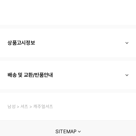
상품고시정보
배송 및 교환/반품안내
남성
셔츠
캐주얼셔츠
SITEMAP