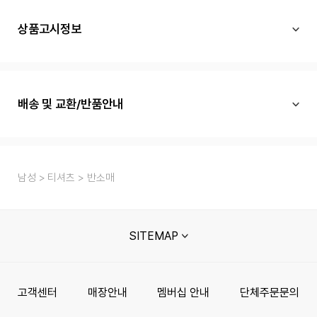
상품고시정보
배송 및 교환/반품안내
남성
티셔츠
반소매
SITEMAP
고객센터
매장안내
멤버십 안내
단체주문문의