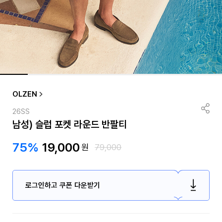
OLZEN
26SS
남성) 슬럽 포켓 라운드 반팔티
75%
19,000
원
79,000
로그인하고 쿠폰 다운받기