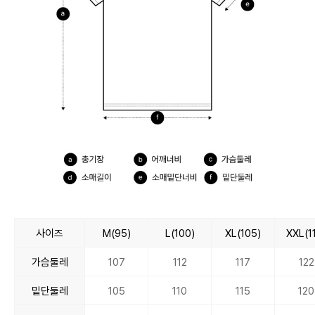
사이즈
M(95)
L(100)
XL(105)
XXL(1
가슴둘레
107
112
117
122
밑단둘레
105
110
115
120