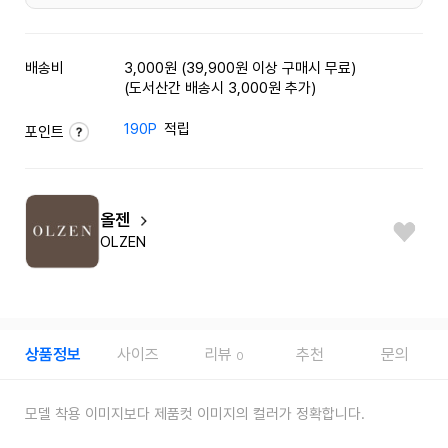
배송비
3,000원 (39,900원 이상 구매시 무료)
(도서산간 배송시 3,000원 추가)
190P
적립
포인트
올젠
OLZEN
상품정보
사이즈
리뷰
추천
문의
0
모델 착용 이미지보다 제품컷 이미지의 컬러가 정확합니다.