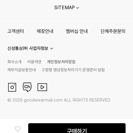
SITEMAP
고객센터
매장안내
멤버십 안내
단체주문문의
신성통상㈜ 사업자정보
회사소개
이용약관
개인정보처리방침
채무지급보증안내
고정형 영상정보처리기기 운영관리 방침
©
2026
goodwearmall.com ALL RIGHTS RESERVED
구매하기