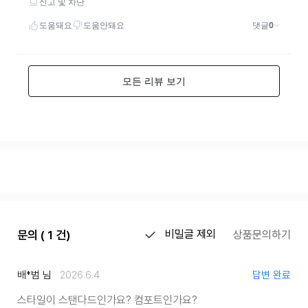
문의 ( 1 건)
비밀글 제외
상품문의하기
배*범 님
2026.6.4
답변 완료
스타일이 스탠다드인가요? 컴포트인가요?