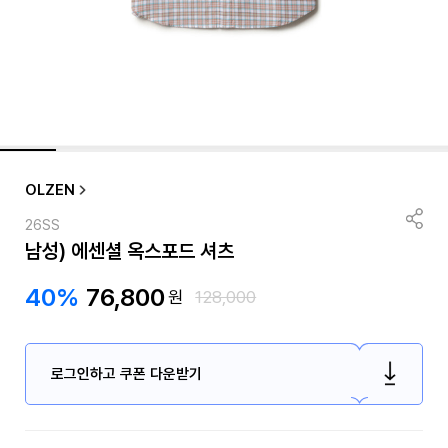
OLZEN
26SS
남성) 에센셜 옥스포드 셔츠
40%
76,800
원
128,000
로그인하고 쿠폰 다운받기