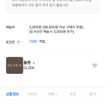
외출룩까지 고민 없이 꺼내 입기 좋습니다.
배송비
3,000원 (39,900원 이상 구매시 무료)
(도서산간 배송시 3,000원 추가)
768P
적립
포인트
올젠
OLZEN
상품정보
사이즈
리뷰
추천
문의
0