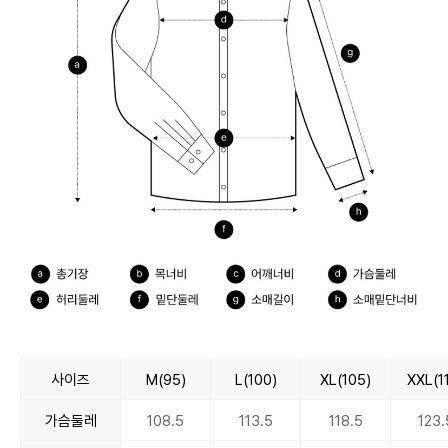
사이즈
M(95)
L(100)
XL(105)
XXL(1
가슴둘레
108.5
113.5
118.5
123.