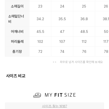
소매길이
23
24
25
26
소매밑단너
34.2
35.5
36.8
38.
비
어깨너비
45.5
47
48.5
50
허리둘레
102
107
112
117
총기장
72
74
76
78
좌우로 넘겨 사이즈를 확인해 보세요
사이즈 비교