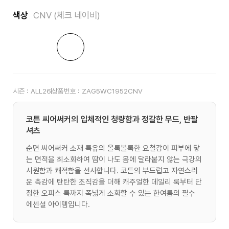
색상
CNV (체크 네이비)
시즌 :
ALL26
상품번호 :
ZAG5WC1952CNV
코튼 씨어써커의 입체적인 청량함과 정갈한 무드, 반팔
셔츠
순면 씨어써커 소재 특유의 올록볼록한 요철감이 피부에 닿
는 면적을 최소화하여 땀이 나도 몸에 달라붙지 않는 극강의
시원함과 쾌적함을 선사합니다. 코튼의 부드럽고 자연스러
운 촉감에 탄탄한 조직감을 더해 캐주얼한 데일리 룩부터 단
정한 오피스 룩까지 폭넓게 소화할 수 있는 한여름의 필수
에센셜 아이템입니다.