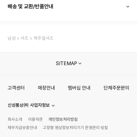
배송 및 교환/반품안내
남성
셔츠
캐주얼셔츠
SITEMAP
고객센터
매장안내
멤버십 안내
단체주문문의
신성통상㈜ 사업자정보
회사소개
이용약관
개인정보처리방침
채무지급보증안내
고정형 영상정보처리기기 운영관리 방침