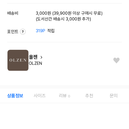
배송비
3,000원 (39,900원 이상 구매시 무료)
(도서산간 배송시 3,000원 추가)
319P
적립
포인트
올젠
OLZEN
상품정보
사이즈
리뷰
추천
문의
0