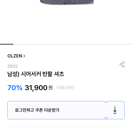
OLZEN
26SS
남성) 시어서커 반팔 셔츠
70%
31,900
원
108,000
로그인하고 쿠폰 다운받기