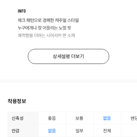
상세설명 더보기
착용정보
신축성
좋음
보통
없음
밴
안감
없음
일부
전체