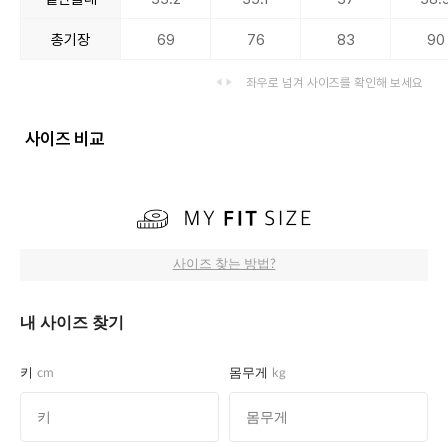
총기장
69
76
83
90
좌우로 넘겨 사이즈를 확인해 보세요
사이즈 비교