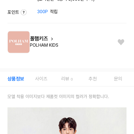
300P
적립
포인트
폴햄키즈
POLHAM KIDS
상품정보
사이즈
리뷰
추천
문의
0
모델 착용 이미지보다 제품컷 이미지의 컬러가 정확합니다.