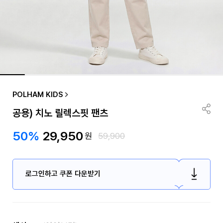
POLHAM KIDS
공용) 치노 릴렉스핏 팬츠
50%
29,950
원
59,900
로그인하고 쿠폰 다운받기