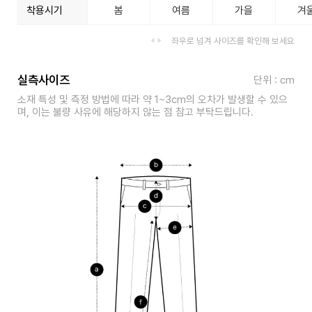
착용시기
봄
여름
가을
겨
좌우로 넘겨 사이즈를 확인해 보세요
실측사이즈
단위 : cm
소재 특성 및 측정 방법에 따라 약 1~3cm의 오차가 발생할 수 있으
며, 이는 불량 사유에 해당하지 않는 점 참고 부탁드립니다.