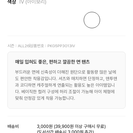
색상
IV (아이보리)
시즌 :
ALL26
상품번호 :
PKG5PP3013IV
매일 입혀도 좋은, 편하고 깔끔한 면 팬츠
부드러운 면에 신축성이 더해진 원단으로 활동량 많은 날에
도 편안한 착용감입니다. 셔츠와 매치하면 단정하고, 맨투맨
과 코디하면 캐주얼하게 연출되는 활용도 높은 아이템입니
다. 베이직한 컬러 구성에 허리 조절이 가능해 아이 체형에
맞춰 안정감 있게 착용 가능합니다.
배송비
3,000원 (39,900원 이상 구매시 무료)
(도서산간 배송시 3,000원 추가)