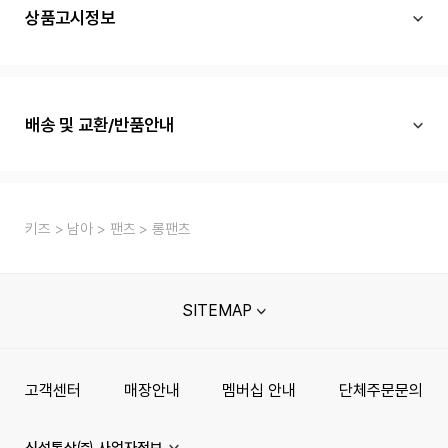
상품고시정보
배송 및 교환/반품안내
키즈
남아
팬츠
롱팬츠
SITEMAP
고객센터
매장안내
멤버십 안내
단체주문문의
신성통상㈜ 사업자정보