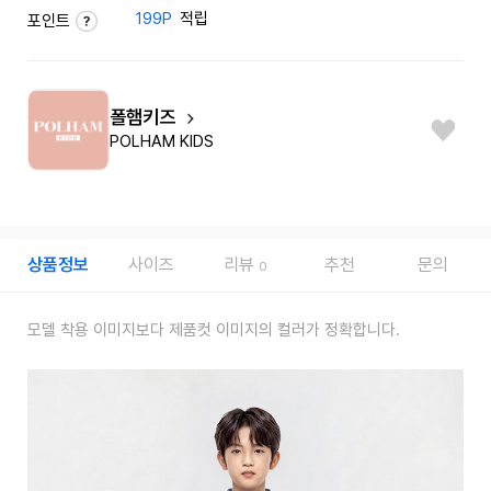
199P
적립
포인트
폴햄키즈
POLHAM KIDS
상품정보
사이즈
리뷰
추천
문의
0
모델 착용 이미지보다 제품컷 이미지의 컬러가 정확합니다.