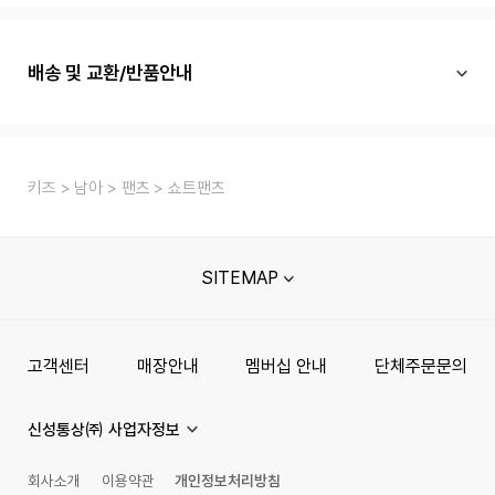
배송 및 교환/반품안내
키즈
남아
팬츠
쇼트팬츠
SITEMAP
고객센터
매장안내
멤버십 안내
단체주문문의
신성통상㈜ 사업자정보
회사소개
이용약관
개인정보처리방침