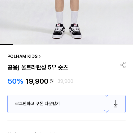
POLHAM KIDS
공용) 울트라탄성 5부 숏츠
50%
19,900
원
39,900
로그인하고 쿠폰 다운받기