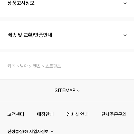
상품고시정보
배송 및 교환/반품안내
키즈
남아
팬츠
쇼트팬츠
SITEMAP
고객센터
매장안내
멤버십 안내
단체주문문의
신성통상㈜ 사업자정보