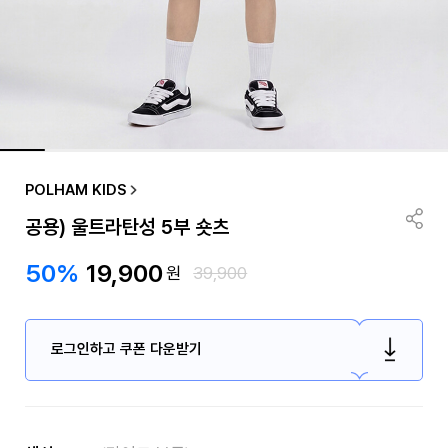
POLHAM KIDS
공용) 울트라탄성 5부 숏츠
50%
19,900
원
39,900
로그인하고 쿠폰 다운받기