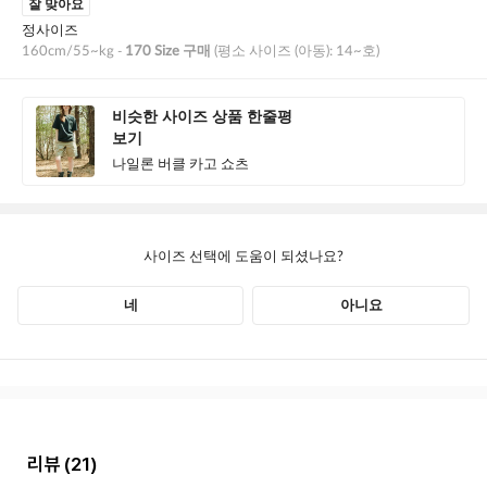
리뷰
(21)