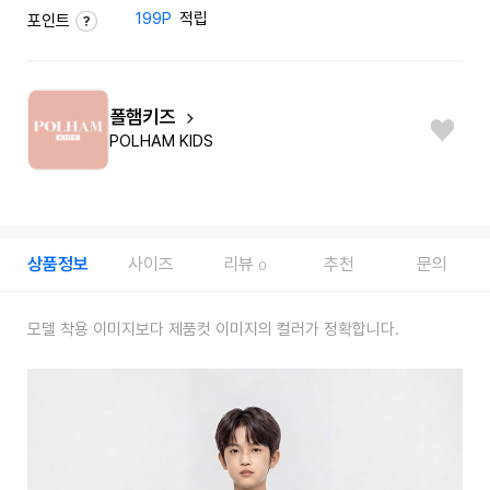
199P
적립
포인트
폴햄키즈
POLHAM KIDS
상품정보
사이즈
리뷰
추천
문의
0
모델 착용 이미지보다 제품컷 이미지의 컬러가 정확합니다.