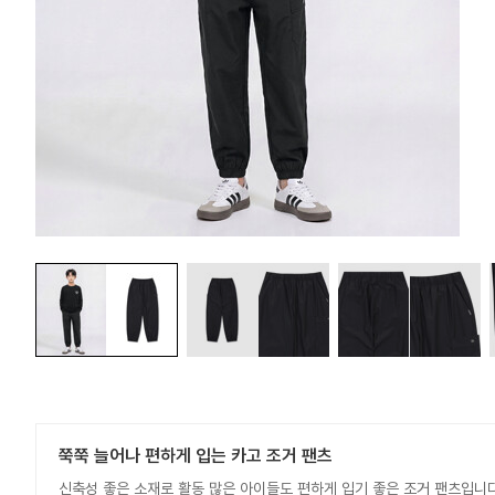
쭉쭉 늘어나 편하게 입는 카고 조거 팬츠
신축성 좋은 소재로 활동 많은 아이들도 편하게 입기 좋은 조거 팬츠입니