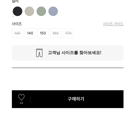
컬러
사이즈
사이즈 가이드
130
140
150
160
170
구매하기
24