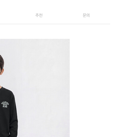
추천
문의