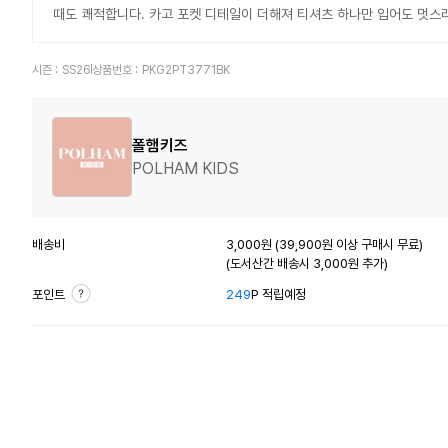
때도 쾌적합니다. 카고 포켓 디테일이 더해져 티셔츠 하나만 입어도 멋스
시즌 :
SS26
상품번호 :
PKG2PT3771BK
폴햄키즈
POLHAM KIDS
배송비
3,000원 (39,900원 이상 구매시 무료)
(도서산간 배송시 3,000원 추가)
포인트
249
P 적립예정