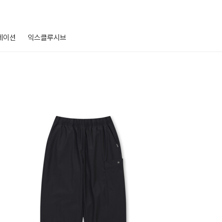
레이션
익스클루시브