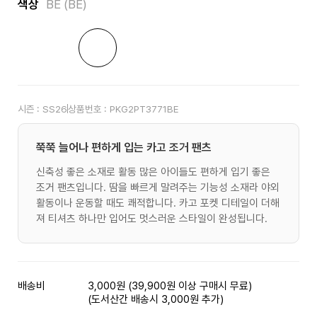
색상
BE (BE)
시즌 :
SS26
상품번호 :
PKG2PT3771BE
쭉쭉 늘어나 편하게 입는 카고 조거 팬츠
신축성 좋은 소재로 활동 많은 아이들도 편하게 입기 좋은
조거 팬츠입니다. 땀을 빠르게 말려주는 기능성 소재라 야외
활동이나 운동할 때도 쾌적합니다. 카고 포켓 디테일이 더해
져 티셔츠 하나만 입어도 멋스러운 스타일이 완성됩니다.
배송비
3,000원 (39,900원 이상 구매시 무료)
(도서산간 배송시 3,000원 추가)