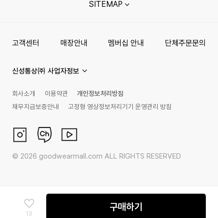
SITEMAP
고객센터
매장안내
멤버십 안내
단체주문문의
신성통상㈜ 사업자정보
회사소개
이용약관
개인정보처리방침
채무지급보증안내
고정형 영상정보처리기기 운영관리 방침
©
2026
goodwearmall.com ALL RIGHTS RESERVED
구매하기
13