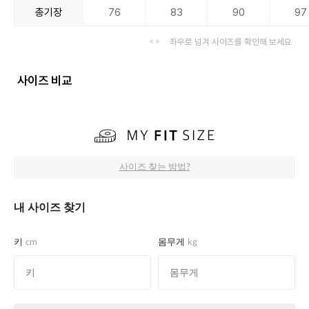
총기장
76
83
90
97
좌우로 넘겨 사이즈를 확인해 보세요
사이즈 비교