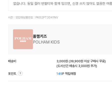
없습니다. 동일 컬러 반팔티와 함께 입으면, 신경 쓰지 않아도 깔끔한 여
시즌 :
SS26
상품번호 :
PKG2PT3041NV
폴햄키즈
POLHAM KIDS
배송비
3,000원 (39,900원 이상 구매시 무료)
(도서산간 배송시 3,000원 추가)
포인트
149
P 적립예정