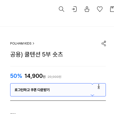
POLHAM KIDS
공용) 쿨텐션 5부 숏츠
50%
14,900
원
29,900원
로그인하고 쿠폰 다운받기