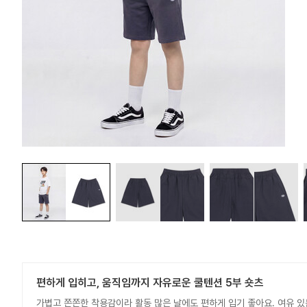
편하게 입히고, 움직임까지 자유로운 쿨텐션 5부 숏츠
가볍고 쫀쫀한 착용감이라 활동 많은 날에도 편하게 입기 좋아요. 여유 있