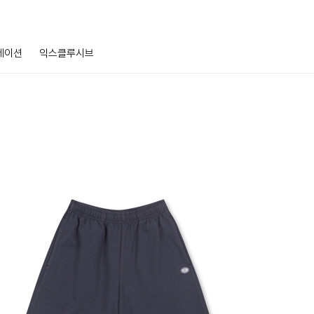
레이션
익스클루시브