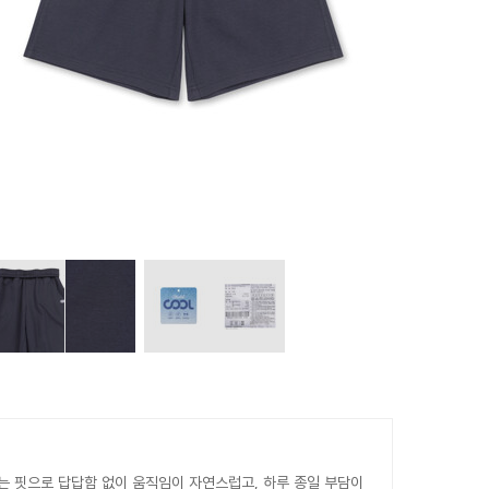
는 핏으로 답답함 없이 움직임이 자연스럽고, 하루 종일 부담이