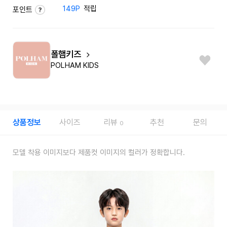
149P
적립
포인트
폴햄키즈
POLHAM KIDS
상품정보
사이즈
리뷰
추천
문의
0
모델 착용 이미지보다 제품컷 이미지의 컬러가 정확합니다.