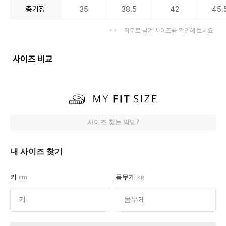
총기장
35
38.5
42
45.
좌우로 넘겨 사이즈를 확인해 보세요
사이즈 비교