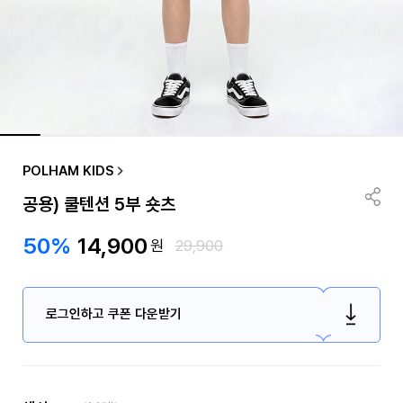
POLHAM KIDS
공용) 쿨텐션 5부 숏츠
50%
14,900
원
29,900
로그인하고 쿠폰 다운받기