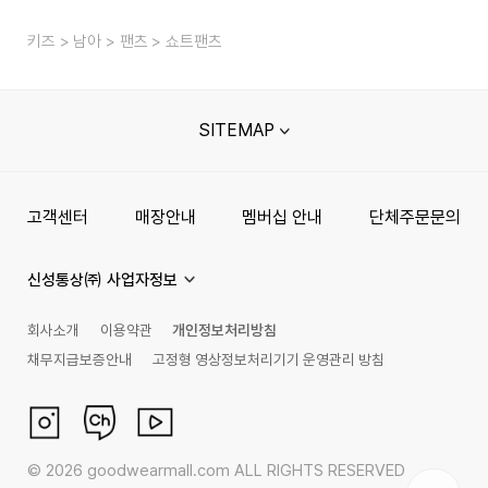
키즈
남아
팬츠
쇼트팬츠
SITEMAP
고객센터
매장안내
멤버십 안내
단체주문문의
신성통상㈜ 사업자정보
회사소개
이용약관
개인정보처리방침
채무지급보증안내
고정형 영상정보처리기기 운영관리 방침
©
2026
goodwearmall.com ALL RIGHTS RESERVED