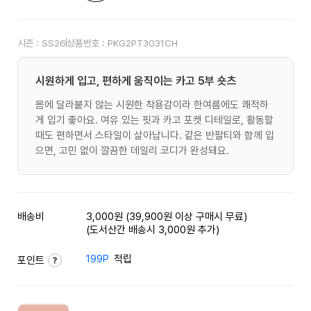
시즌 :
SS26
상품번호 :
PKG2PT3031CH
시원하게 입고, 편하게 움직이는 카고 5부 숏츠
몸에 달라붙지 않는 시원한 착용감이라 한여름에도 쾌적하
게 입기 좋아요. 여유 있는 핏과 카고 포켓 디테일로, 활동할
때도 편하면서 스타일이 살아납니다. 같은 반팔티와 함께 입
으면, 고민 없이 깔끔한 데일리 코디가 완성돼요.
배송비
3,000원 (39,900원 이상 구매시 무료)
(도서산간 배송시 3,000원 추가)
199P
적립
포인트