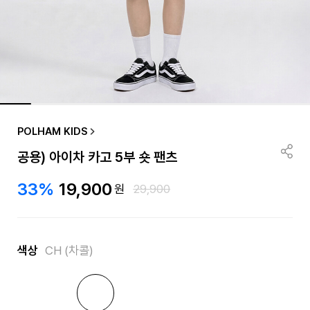
POLHAM KIDS
공용) 아이차 카고 5부 숏 팬츠
33%
19,900
원
29,900
색상
CH (차콜)