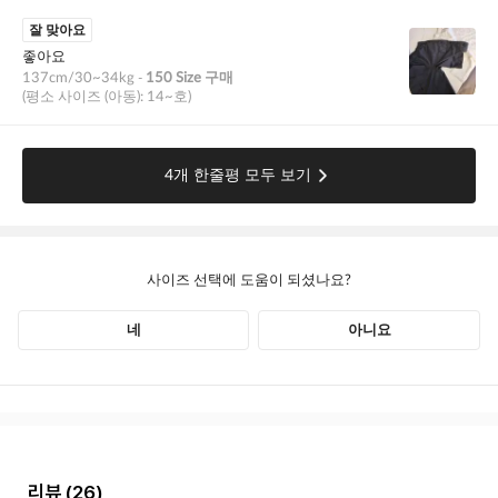
리뷰
(26)