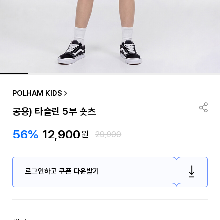
POLHAM KIDS
공용) 타슬란 5부 숏츠
56%
12,900
원
29,900
로그인하고 쿠폰 다운받기