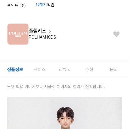
129P
적립
포인트
폴햄키즈
POLHAM KIDS
상품정보
사이즈
리뷰
추천
문의
0
모델 착용 이미지보다 제품컷 이미지의 컬러가 정확합니다.