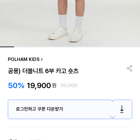
POLHAM KIDS
공용) 더블니트 6부 카고 숏츠
50%
19,900
원
39,900
로그인하고 쿠폰 다운받기