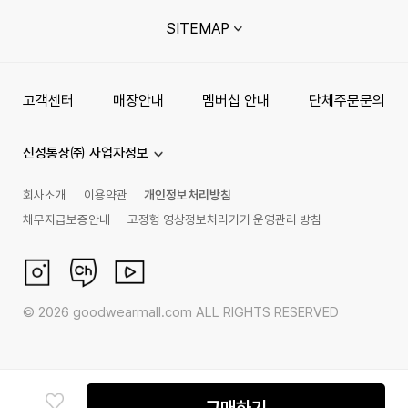
SITEMAP
고객센터
매장안내
멤버십 안내
단체주문문의
신성통상㈜ 사업자정보
회사소개
이용약관
개인정보처리방침
채무지급보증안내
고정형 영상정보처리기기 운영관리 방침
©
2026
goodwearmall.com ALL RIGHTS RESERVED
구매하기