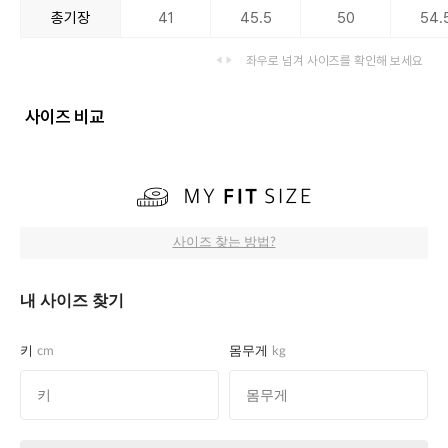
총기장
41
45.5
50
54.
좌우로 넘겨 사이즈를 확인해 보세요
사이즈 비교