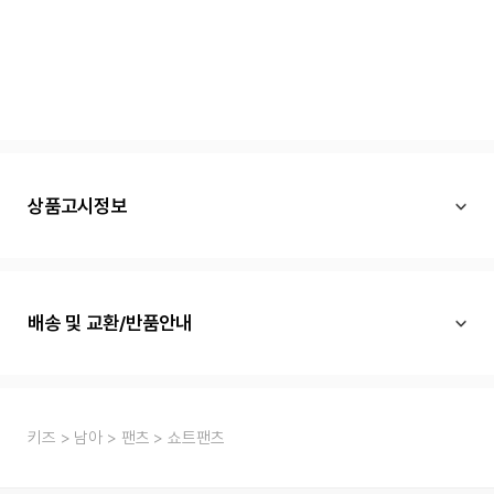
상품고시정보
배송 및 교환/반품안내
키즈
남아
팬츠
쇼트팬츠