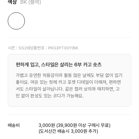
색상
BK (블랙)
시즌 :
SS26
상품번호 :
PKG2PT3011BK
편하게 입고, 스타일은 살리는 6부 카고 숏츠
가볍고 유연한 착용감이라 활동 많은 날에도 부담 없이 입기
좋아요. 여유 있는 핏에 카고 포켓 디테일이 더해져, 편하면
서도 스타일이 살아납니다. 같은 컬러 상의와 매치하면, 고
민 없이 완성도 있는 코디가 가능해요.
배송비
3,000원 (39,900원 이상 구매시 무료)
(도서산간 배송시 3,000원 추가)