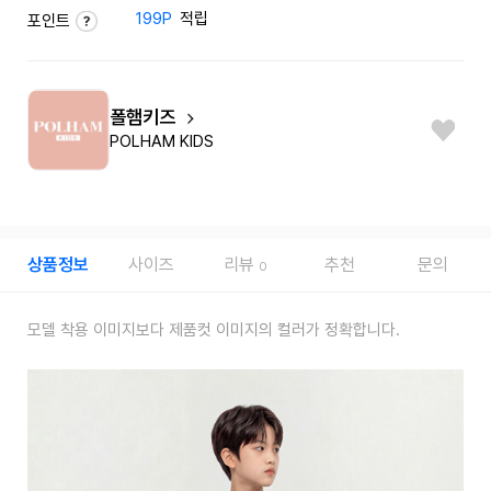
199P
적립
포인트
폴햄키즈
POLHAM KIDS
상품정보
사이즈
리뷰
추천
문의
0
모델 착용 이미지보다 제품컷 이미지의 컬러가 정확합니다.