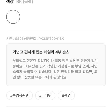
색상
BK (블랙)
시즌 :
SS26
상품번호 :
PKG2PT2041BK
가볍고 편하게 입는 데일리 4부 숏츠
부드럽고 쫀쫀한 착용감이라 활동 많은 날에도 편하게 입기
좋아요. 여유 있는 핏과 적당한 기장감으로 부담 없이, 자연
스럽게 움직일 수 있습니다. 같은 반팔티와 함께 입으면, 고
민 없이 산뜻한 여름 코디가 완성돼요.
#폭염생존템
#무더위
#폭염