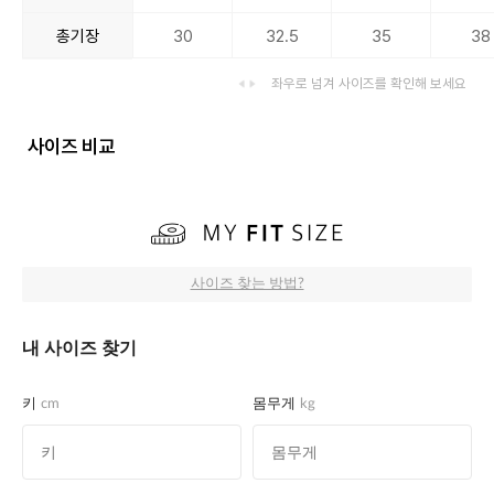
총기장
30
32.5
35
38
좌우로 넘겨 사이즈를 확인해 보세요
사이즈 비교