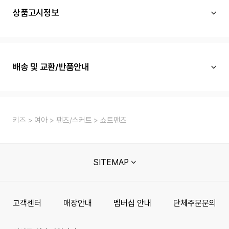
상품고시정보
배송 및 교환/반품안내
키즈
여아
팬츠/스커트
쇼트팬츠
SITEMAP
고객센터
매장안내
멤버십 안내
단체주문문의