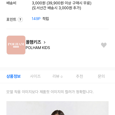
배송비
3,000원 (39,900원 이상 구매시 무료)
(도서산간 배송시 3,000원 추가)
149P
적립
포인트
폴햄키즈
POLHAM KIDS
상품정보
사이즈
리뷰
추천
문의
0
모델 착용 이미지보다 제품컷 이미지의 컬러가 정확합니다.