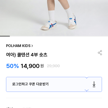
POLHAM KIDS
여아) 쿨텐션 4부 숏츠
50%
14,900
원
29,900
로그인하고 쿠폰 다운받기