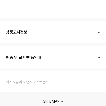
상품고시정보
배송 및 교환/반품안내
키즈
남아
팬츠
쇼트팬츠
SITEMAP