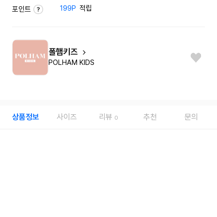
199P
적립
포인트
폴햄키즈
POLHAM KIDS
상품정보
사이즈
리뷰
추천
문의
0