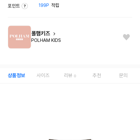
199P
적립
포인트
폴햄키즈
POLHAM KIDS
상품정보
사이즈
리뷰
추천
문의
0