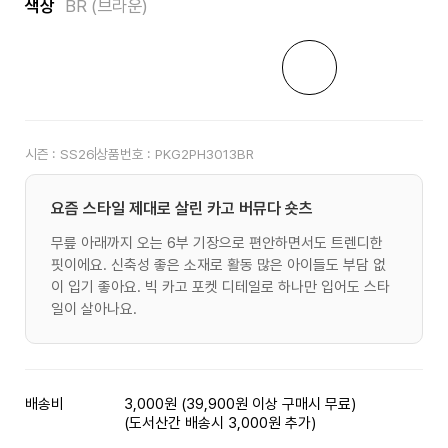
색상
BR (브라운)
시즌 :
SS26
상품번호 :
PKG2PH3013BR
요즘 스타일 제대로 살린 카고 버뮤다 숏츠
무릎 아래까지 오는 6부 기장으로 편안하면서도 트렌디한
핏이에요. 신축성 좋은 소재로 활동 많은 아이들도 부담 없
이 입기 좋아요. 빅 카고 포켓 디테일로 하나만 입어도 스타
일이 살아나요.
배송비
3,000원 (39,900원 이상 구매시 무료)
(도서산간 배송시 3,000원 추가)