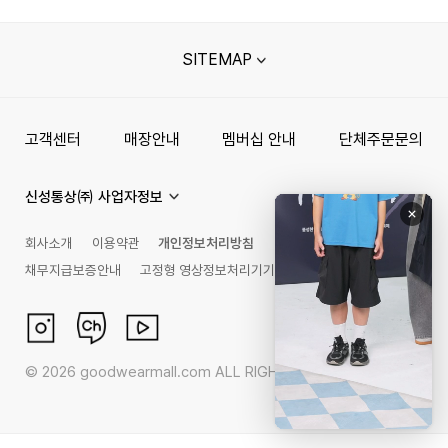
SITEMAP
고객센터
매장안내
멤버십 안내
단체주문문의
신성통상㈜ 사업자정보
회사소개
이용약관
개인정보처리방침
채무지급보증안내
고정형 영상정보처리기기 운영관리 방침
©
2026
goodwearmall.com ALL RIGHTS RESERVED