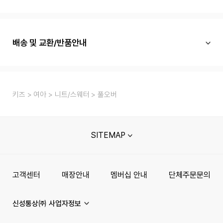
배송 및 교환/반품안내
키즈
여아
니트/스웨터
풀오버
SITEMAP
고객센터
매장안내
멤버십 안내
단체주문문의
신성통상㈜ 사업자정보