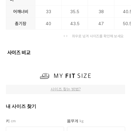
어깨너비
33
35.5
38
40.
총기장
40
43.5
47
50.
좌우로 넘겨 사이즈를 확인해 보세요
사이즈 비교