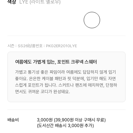
색상
LYE (라이트 옐로우)
시즌 :
SS26
상품번호 :
PKG2ER2010LYE
여름에도 가볍게 입는, 포인트 크루넥 스웨터
가볍고 통기성 좋은 짜임이라 여름에도 답답하지 않게 입기
좋아요. 은은한 케이블 패턴과 핏 덕분에, 입기만 해도 자연
스럽게 포인트가 됩니다. 스커트나 팬츠에 매치하면, 단정하
면서도 귀여운 코디가 완성돼요.
배송비
3,000원 (39,900원 이상 구매시 무료)
(도서산간 배송시 3,000원 추가)