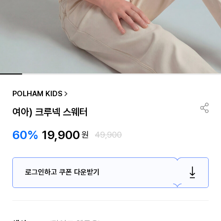
POLHAM KIDS
여아) 크루넥 스웨터
60%
19,900
원
49,900
로그인하고 쿠폰 다운받기