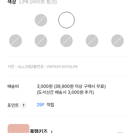
색상
LPK (라이트 핑크)
시즌 :
ALL25
상품번호 :
PKF5AY3010LPK
배송비
3,000원 (39,900원 이상 구매시 무료)
(도서산간 배송시 3,000원 추가)
29P
적립
포인트
폴햄키즈