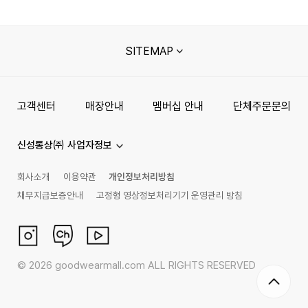
SITEMAP
고객센터
매장안내
멤버십 안내
단체주문문의
신성통상㈜ 사업자정보
회사소개
이용약관
개인정보처리방침
채무지급보증안내
고정형 영상정보처리기기 운영관리 방침
©
2026
goodwearmall.com ALL RIGHTS RESERVED