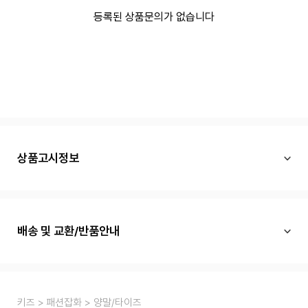
등록된 상품문의가 없습니다
상품고시정보
배송 및 교환/반품안내
키즈
패션잡화
양말/타이즈